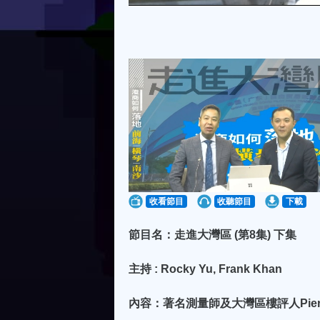
收看節目
收聽節目
下載
節目名：走進大灣區 (第8集) 下集
主持 : Rocky Yu, Frank Khan
內容：著名測量師及大灣區樓評人Pier