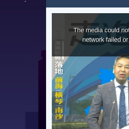
The media could not
network failed o