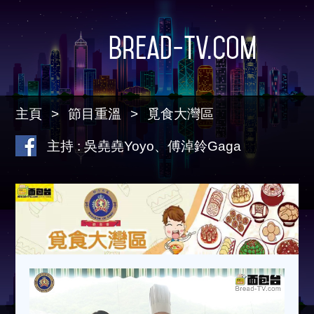
Bread-TV.com
主頁
節目重溫
覓食大灣區
主持 : 吳堯堯Yoyo、傅淖鈴Gaga