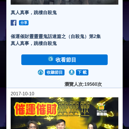
真人真事，跳樓自殺鬼
分享
催運催財靈靈靈鬼話連篇之（自殺鬼）第2集
真人真事，跳樓自殺鬼
收看節目
收聽節目
下 載
瀏覽人次:19560次
2017-10-10