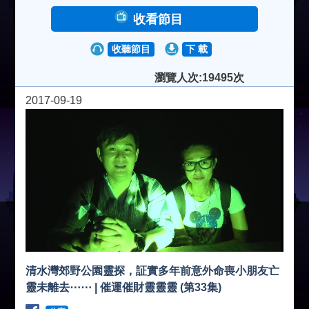
收看節目
收聽節目
下 載
瀏覽人次:19495次
2017-09-19
清水灣郊野公園靈探，証實多年前意外命喪小朋友亡
靈未離去⋯⋯ | 催運催財靈靈靈 (第33集)