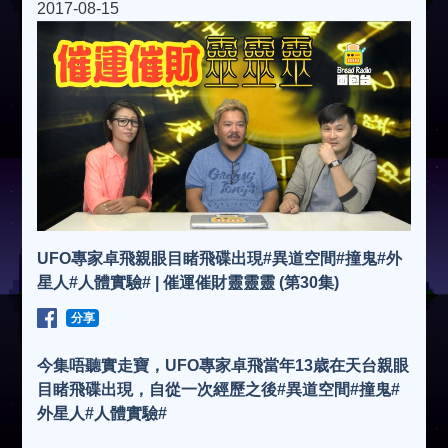
2017-08-15
UFO專家卓飛親眼目睹飛碟出現#異道空間#撞鬼#外
星人#人體實驗# | 催運催財靈靈靈 (第30集)
分享
今集唔聽實走寶，UFO專家卓飛當年13歳在天台親眼
目睹飛碟出現，自從一次經歷之後#異道空間#撞鬼#
外星人#人體實驗#