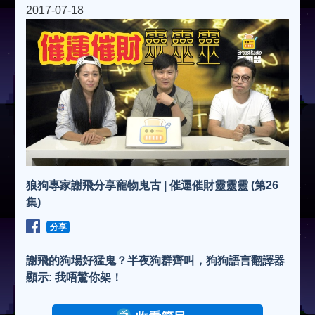
2017-07-18
狼狗專家謝飛分享寵物鬼古 | 催運催財靈靈靈 (第26
集)
分享
謝飛的狗場好猛鬼？半夜狗群齊叫，狗狗語言翻譯器
顯示: 我唔驚你架！