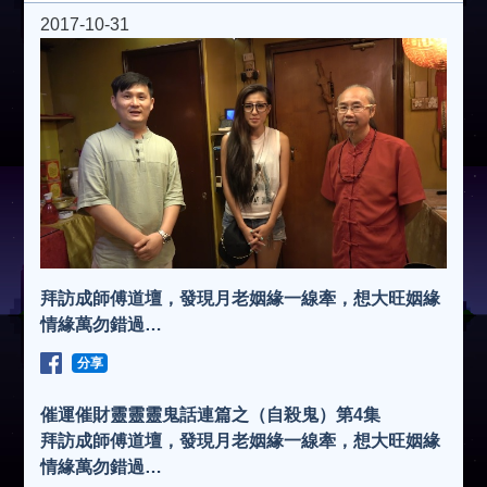
2017-10-31
拜訪成師傅道壇，發現月老姻緣一線牽，想大旺姻緣
情緣萬勿錯過…
分享
催運催財靈靈靈鬼話連篇之（自殺鬼）第4集
拜訪成師傅道壇，發現月老姻緣一線牽，想大旺姻緣
情緣萬勿錯過…