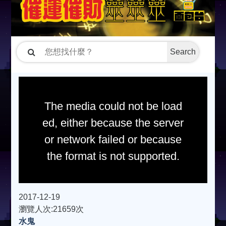
Search
The media could not be load
ed, either because the server
or network failed or because
the format is not supported.
2017-12-19
瀏覽人次:21659次
水鬼