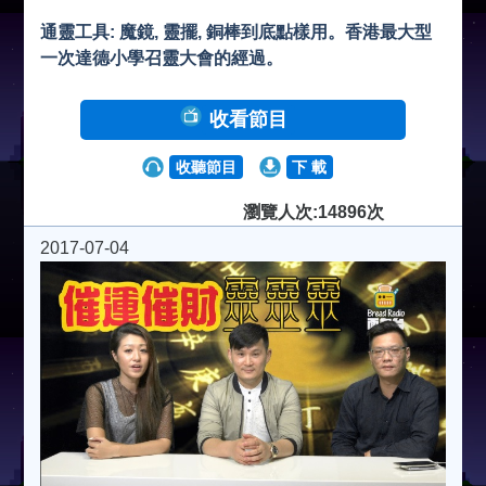
通靈工具: 魔鏡, 靈擺, 銅棒到底點樣用。香港最大型
一次達德小學召靈大會的經過。
收看節目
收聽節目
下 載
瀏覽人次:14896次
2017-07-04