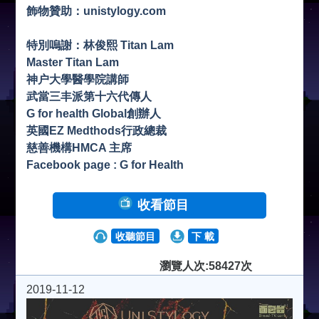
飾物贊助：unistylogy.com
特別嗚謝：林俊熙 Titan Lam
Master Titan Lam
神户大學醫學院講師
武當三丰派第十六代傳人
G for health Global創辦人
英國EZ Medthods行政總裁
慈善機構HMCA 主席
Facebook page : G for Health
收看節目
收聽節目
下 載
瀏覽人次:58427次
2019-11-12