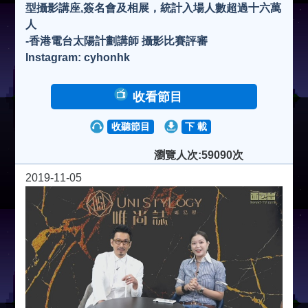
型攝影講座,簽名會及相展，統計入場人數超過十六萬
人
-香港電台太陽計劃講師 攝影比賽評審
Instagram: cyhonhk
收看節目
收聽節目
下 載
瀏覽人次:59090次
2019-11-05