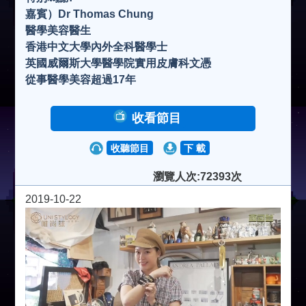
嘉賓）Dr Thomas Chung
醫學美容醫生
香港中文大學內外全科醫學士
英國威爾斯大學醫學院實用皮膚科文憑
從事醫學美容超過17年
收看節目
收聽節目
下 載
瀏覽人次:72393次
2019-10-22