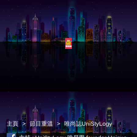
主頁
節目重溫
唯尚誌UniStyLogy