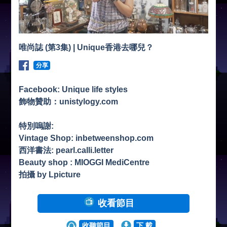
唯尚誌 (第3集) | Unique香港去哪兒？
分享
Facebook: Unique life styles
飾物贊助：unistylogy.com
特別嗚謝:
Vintage Shop: inbetweenshop.com
西洋書法: pearl.calli.letter
Beauty shop : MIOGGI MediCentre
拍攝 by Lpicture
收看節目
收聽節目
下 載