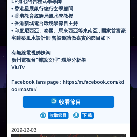
LP身心語言程式學導師
• 香港星展銀行總行玄學顧問
• 香港教育統籌局風水學教授
• 香港新城電台環境學節目主持
• 印度尼西亞、泰國、馬來西亞等東南亞 , 國家首富豪
宅建築風水設計師 曾被邀請做嘉賓的節目如下
有無線電視姊妹淘
廣州電視台"聲說文理" 環境分析學
ViuTv
Facebook fans page : https://m.facebook.com/kd
oormaster/
收看節目
收聽節目
下 載
2019-12-03