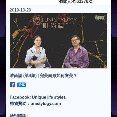
瀏覽人次:63376次
2019-10-29
唯尚誌 (第4集) | 完美面形如何審美？
分享
Facebook: Unique life styles
飾物贊助：unistylogy.com
特別嗚謝: