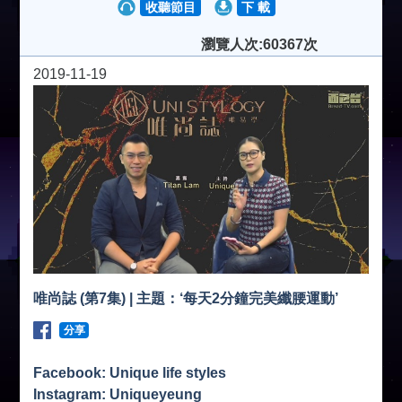
收聽節目
下 載
瀏覽人次:60367次
2019-11-19
唯尚誌 (第7集) | 主題：‘每天2分鐘完美纖腰運動’
分享
Facebook: Unique life styles
Instagram: Uniqueyeung