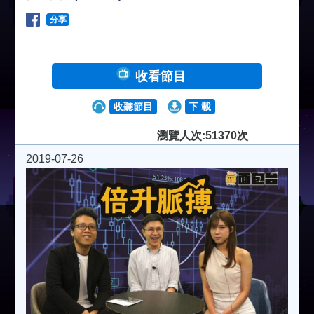
分享
收看節目
收聽節目
下 載
瀏覽人次:51370次
2019-07-26