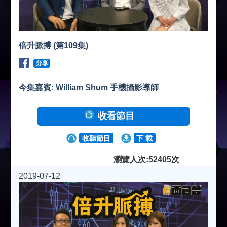
倍升脈搏 (第109集)
分享
今集嘉賓: William Shum 手機攝影導師
收看節目
收聽節目
下 載
瀏覽人次:52405次
2019-07-12