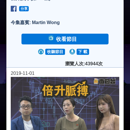
分享
今集嘉賓: Martin Wong
收看節目
收聽節目
下 載
瀏覽人次:43944次
2019-11-01