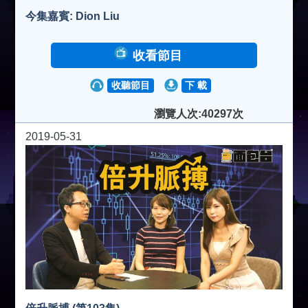
今集嘉賓: Dion Liu
收看節目
收聽節目
下 載
瀏覽人次:40297次
2019-05-31