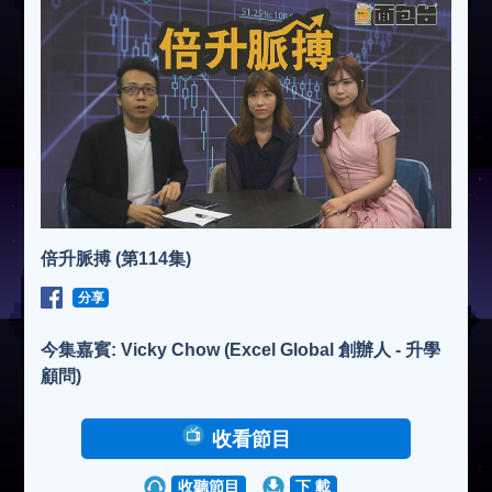
倍升脈搏 (第114集)
分享
今集嘉賓: Vicky Chow (Excel Global 創辦人 - 升學
顧問)
收看節目
收聽節目
下 載