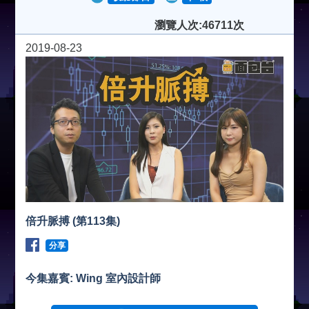
瀏覽人次:46711次
2019-08-23
倍升脈搏 (第113集)
分享
今集嘉賓: Wing 室內設計師