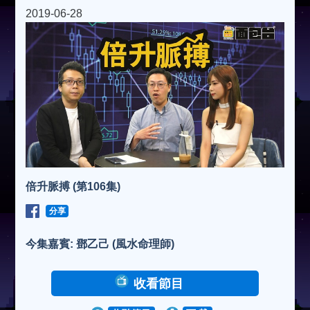
2019-06-28
倍升脈搏 (第106集)
分享
今集嘉賓: 鄧乙己 (風水命理師)
收看節目