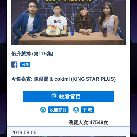
倍升脈搏 (第115集)
分享
今集嘉賓: 陳俊賢 & cokimi (KING STAR PLUS)
收看節目
收聽節目
下 載
瀏覽人次:47549次
2019-09-06