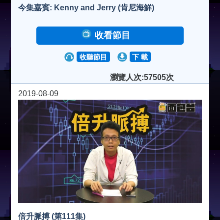
今集嘉賓: Kenny and Jerry (肯尼海鮮)
收看節目
收聽節目
下 載
瀏覽人次:57505次
2019-08-09
倍升脈搏 (第111集)