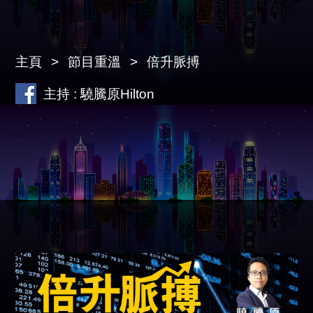
主頁
節目重溫
倍升脈搏
主持 : 驍騰原Hilton