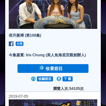
倍升脈搏 (第108集)
分享
今集嘉賓: Iris Chung (美人魚海底宮殿創辦人)
收看節目
收聽節目
下 載
瀏覽人次:54105次
2019-07-05