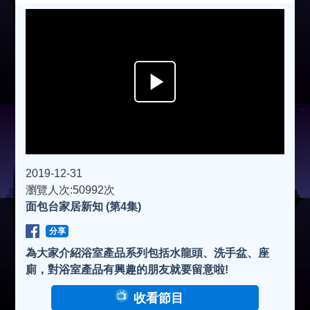
P
l
a
2019-12-31
瀏覽人次:50992次
面包台家居新知 (第4集)
y
分享
V
為大家介紹浴室產品系列包括水龍頭、洗手盆、座
廁，對浴室產品有興趣的朋友就要留意啦!
i
收看節目