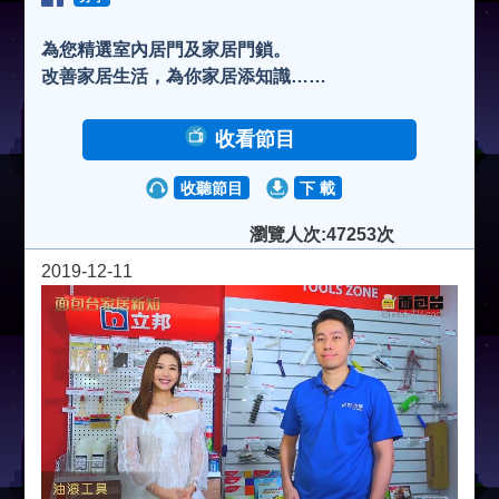
為您精選室內居門及家居門鎖。
改善家居生活，為你家居添知識……
收看節目
收聽節目
下 載
瀏覽人次:47253次
2019-12-11