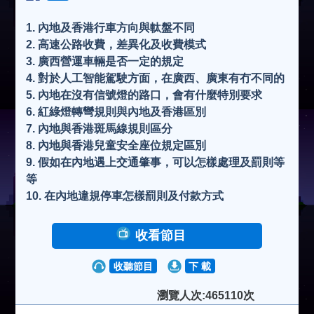
1. 內地及香港行車方向與軚盤不同
2. 高速公路收費，差異化及收費模式
3. 廣西營運車輛是否一定的規定
4. 對於人工智能駕駛方面，在廣西、廣東有冇不同的
5. 內地在沒有信號燈的路口，會有什麼特別要求
6. 紅綠燈轉彎規則與內地及香港區別
7. 內地與香港斑馬線規則區分
8. 內地與香港兒童安全座位規定區別
9. 假如在內地遇上交通肇事，可以怎樣處理及罰則等
等
10. 在內地違規停車怎樣罰則及付款方式
收看節目
收聽節目
下 載
瀏覽人次:465110次