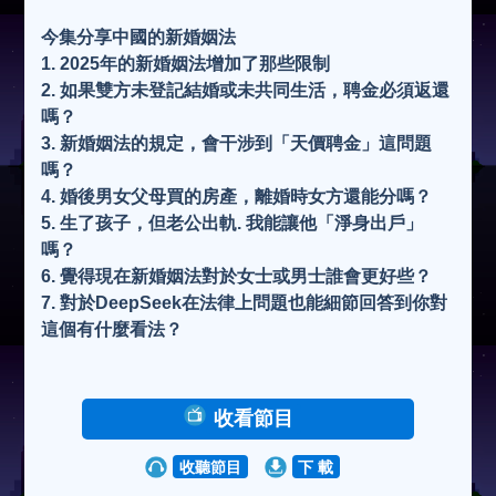
今集分享中國的新婚姻法
1. 2025年的新婚姻法增加了那些限制
2. 如果雙方未登記結婚或未共同生活，聘金必須返還
嗎？
3. 新婚姻法的規定，會干涉到「天價聘金」這問題
嗎？
4. 婚後男女父母買的房產，離婚時女方還能分嗎？
5. 生了孩子，但老公出軌. 我能讓他「淨身出戶」
嗎？
6. 覺得現在新婚姻法對於女士或男士誰會更好些？
7. 對於DeepSeek在法律上問題也能細節回答到你對
這個有什麼看法？
收看節目
收聽節目
下 載