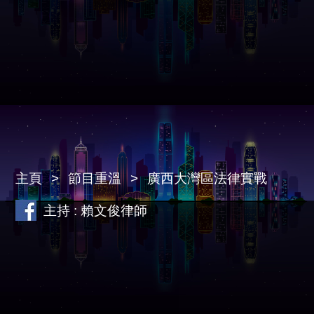
主頁
節目重溫
廣西大灣區法律實戰
主持 : 賴文俊律師