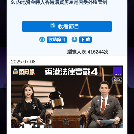
9. 內地資金轉入香港購買房屋是否受外匯管制
收看節目
收聽節目
下 載
瀏覽人次:416244次
2025-07-08