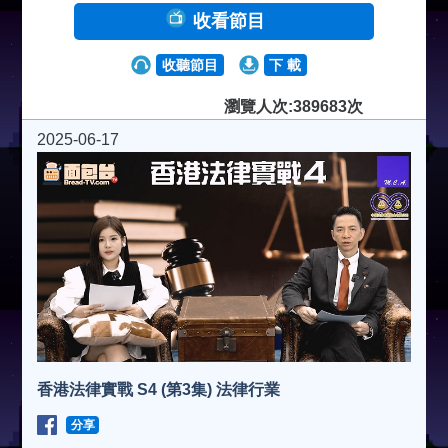
收看節目
收聽節目
下 載
瀏覽人次:389683次
2025-06-17
香港法律實戰 S4 (第3集) 法律行業
分享