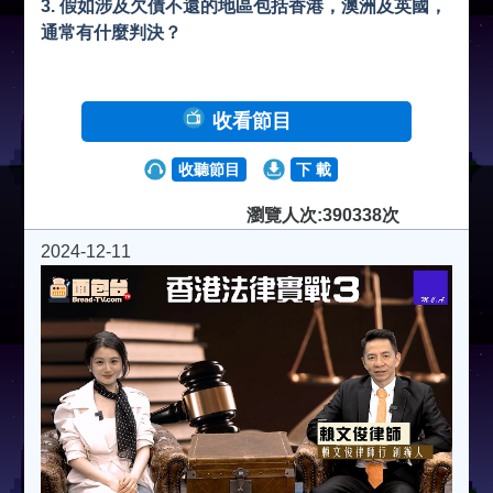
3. 假如涉及欠債不還的地區包括香港，澳洲及英國，
通常有什麼判決？
收看節目
收聽節目
下 載
瀏覽人次:390338次
2024-12-11