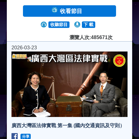
收看節目
收聽節目
下 載
瀏覽人次:485671次
2026-03-23
廣西大灣區法律實戰 第一集 (國內交通資訊及守則）
分享