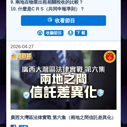
9. ⁠兩地在物業出租相關稅收的比較？
10. ⁠什麼是C R S（共同申報準則）？
收看節目
收聽節目
下 載
2026-04-27
廣西大灣區法律實戰 第六集（兩地之間信託差異化）