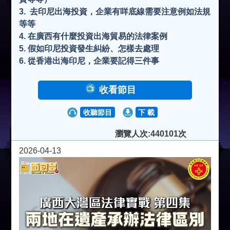
3. ⁠ 去印尼出海投資，企業有咩底線需要注意例如法規
等等
4. ⁠在廣西有什麼投資出海貿易的法律案例
5. ⁠假如印尼投資發生糾紛、怎樣去處理
6. ⁠從香港出海印尼，企業要記得三件事
收看節目
收聽節目
下 載
瀏覽人次:440101次
2026-04-13