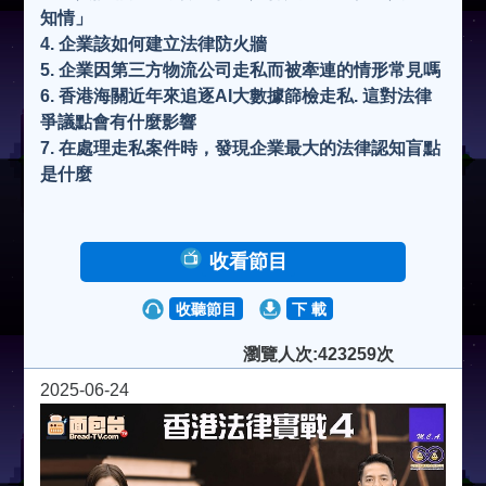
知情」
4. 企業該如何建立法律防火牆
5. 企業因第三方物流公司走私而被牽連的情形常見嗎
6. 香港海關近年來追逐AI大數據篩檢走私. 這對法律
爭議點會有什麼影響
7. 在處理走私案件時，發現企業最大的法律認知盲點
是什麼
收看節目
收聽節目
下 載
瀏覽人次:423259次
2025-06-24