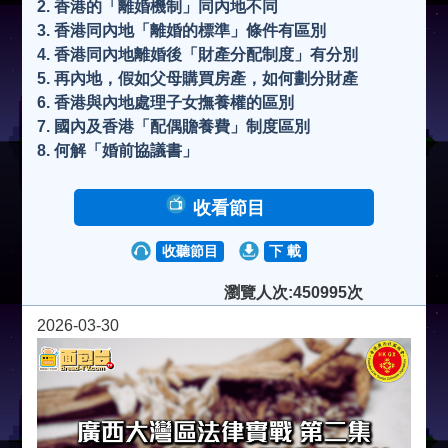
2. 香港的「離婚機制」同內地不同
3. 香港同內地「離婚的標準」條件有區別
4. 香港同內地離婚後「財產分配制度」有分別
5. 再內地，假如父母購買房產，如何劃分財產
6. 香港與內地處理子女撫養權的區別
7. 國內及香港「配偶贍養費」制度區別
8. 何解「婚前協議書」
收看節目
收聽節目
下 載
瀏覽人次:450995次
2026-03-30