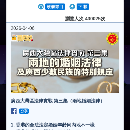
收聽節目
下 載
瀏覽人次:430025次
2026-04-06
廣西大灣區法律實戰 第三集（兩地婚姻法律）
分享
1. 香港的合法法定婚姻年齡同內地不一樣