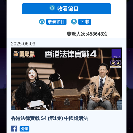
收看節目
收聽節目
下 載
瀏覽人次:458648次
2025-06-03
香港法律實戰 S4 (第1集) 中國婚姻法
分享