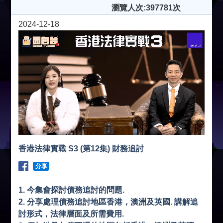
瀏覽人次:397781次
2024-12-18
香港法律實戰 S3 (第12集) 財務追討
分享
1. 今集會探討債務追討的問題.
2. 分享處理債務追討地區香港，澳洲及英國. 講解追
討形式，法律層面及所需費用.