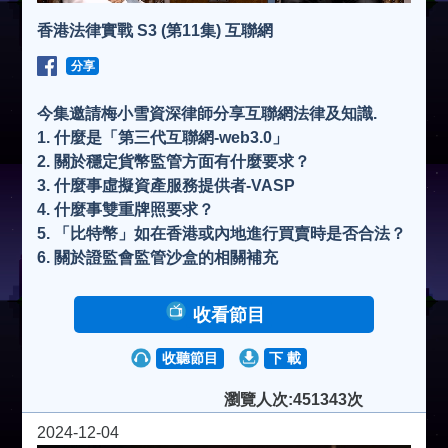
香港法律實戰 S3 (第11集) 互聯網
分享
今集邀請梅小雪資深律師分享互聯網法律及知識.
1. 什麼是「第三代互聯網-web3.0」
2. 關於穩定貨幣監管方面有什麼要求？
3. 什麼事虛擬資產服務提供者-VASP
4. 什麼事雙重牌照要求？
5. 「比特幣」如在香港或內地進行買賣時是否合法？
6. 關於證監會監管沙盒的相關補充
收看節目
收聽節目
下 載
瀏覽人次:451343次
2024-12-04