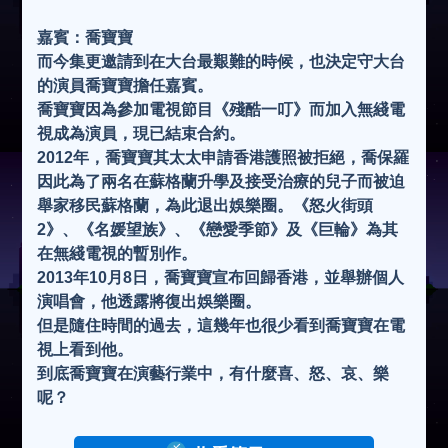
嘉賓：喬寶寶
而今集更邀請到在大台最艱難的時候，也決定守大台
的演員喬寶寶擔任嘉賓。
喬寶寶因為參加電視節目《殘酷一叮》而加入無綫電
視成為演員，現已結束合約。
2012年，喬寶寶其太太申請香港護照被拒絕，喬保羅
因此為了兩名在蘇格蘭升學及接受治療的兒子而被迫
舉家移民蘇格蘭，為此退出娛樂圈。《怒火街頭
2》、《名媛望族》、《戀愛季節》及《巨輪》為其
在無綫電視的暫別作。
2013年10月8日，喬寶寶宣布回歸香港，並舉辦個人
演唱會，他透露將復出娛樂圈。
但是隨住時間的過去，這幾年也很少看到喬寶寶在電
視上看到他。
到底喬寶寶在演藝行業中，有什麼喜、怒、哀、樂
呢？