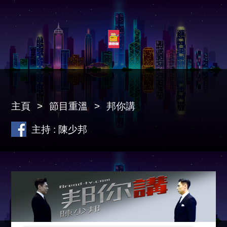
主頁
節目重溫
邦你講
主持 : 陳少邦