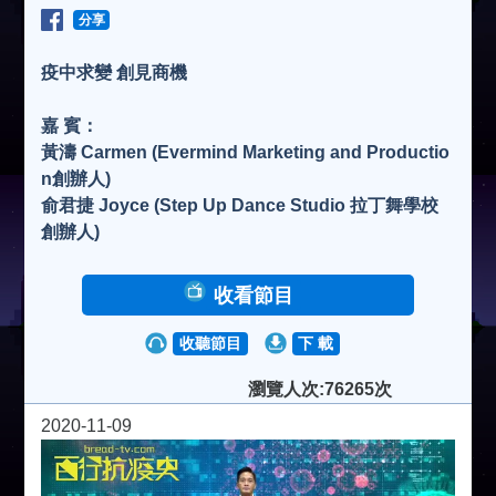
分享
疫中求變 創見商機
嘉 賓：
黃濤 Carmen (Evermind Marketing and Productio
n創辦人)
俞君捷 Joyce (Step Up Dance Studio 拉丁舞學校
創辦人)
收看節目
收聽節目
下 載
瀏覽人次:76265次
2020-11-09