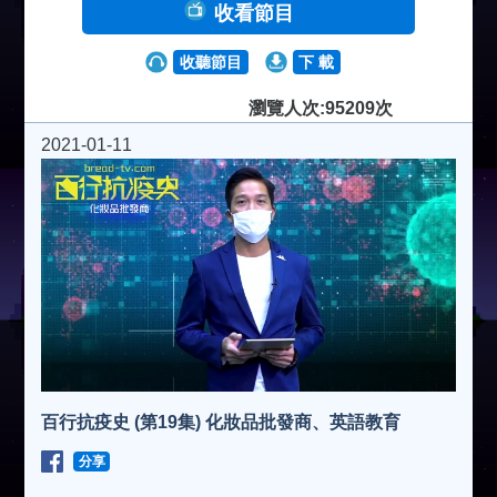
收看節目
收聽節目
下 載
瀏覽人次:95209次
2021-01-11
百行抗疫史 (第19集) 化妝品批發商、英語教育
分享