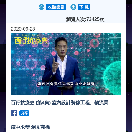
收聽節目
下 載
瀏覽人次:73425次
2020-09-28
百行抗疫史 (第4集) 室內設計裝修工程、物流業
分享
疫中求變 創見商機