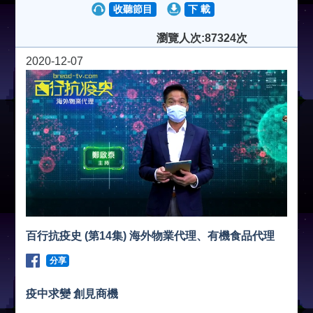
收聽節目
下 載
瀏覽人次:87324次
2020-12-07
百行抗疫史 (第14集) 海外物業代理、有機食品代理
分享
疫中求變 創見商機