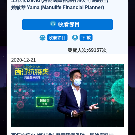
王印飛 David (港雋國際咨詢有限公司 總經理)
姚敏琴 Yama (Manulife Financial Planner)
收看節目
收聽節目
下 載
瀏覽人次:69157次
2020-12-21