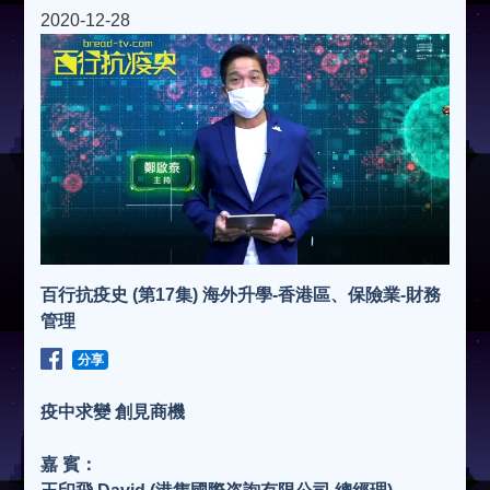
2020-12-28
百行抗疫史 (第17集) 海外升學-香港區、保險業-財務
管理
分享
疫中求變 創見商機
嘉 賓：