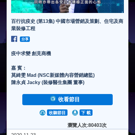
百行抗疫史 (第13集) 中國市場營銷及策劃、住宅及商
業裝修工程
分享
疫中求變 創見商機
嘉 賓：
莫綺雯 Mad (NSC新媒體內容營銷總監)
陳永貞 Jacky (裝修醫生集團 董事)
收看節目
收聽節目
下 載
瀏覽人次:80403次