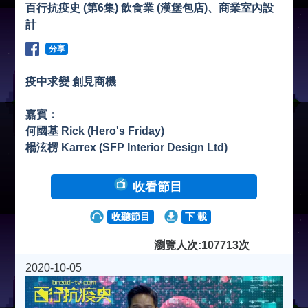
百行抗疫史 (第6集) 飲食業 (漢堡包店)、商業室內設
計
分享
疫中求變 創見商機
嘉賓：
何國基 Rick (Hero's Friday)
楊泫楞 Karrex (SFP Interior Design Ltd)
收看節目
收聽節目
下 載
瀏覽人次:107713次
2020-10-05