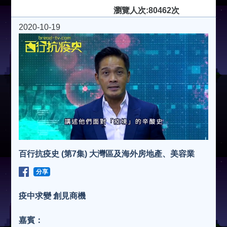
瀏覽人次:80462次
2020-10-19
百行抗疫史 (第7集) 大灣區及海外房地產、美容業
分享
疫中求變 創見商機
嘉賓：