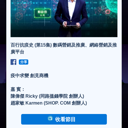
百行抗疫史 (第15集) 數碼營銷及推廣、網絡營銷及推
廣平台
分享
疫中求變 創見商機
嘉 賓：
陳偉傑 Ricky (同路搵錢學院 創辦人)
趙家敏 Karmen (SHOP. COM 創辦人)
收看節目