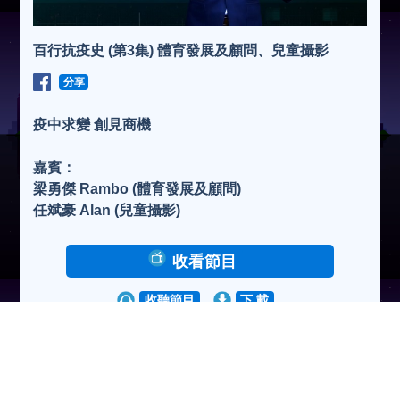
百行抗疫史 (第3集) 體育發展及顧問、兒童攝影
分享
疫中求變 創見商機
嘉賓：
梁勇傑 Rambo (體育發展及顧問)
任斌豪 Alan (兒童攝影)
收看節目
收聽節目
下 載
瀏覽人次:55713次
2020-09-14