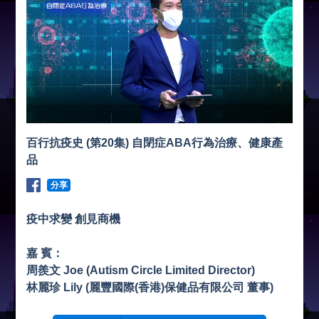
百行抗疫史 (第20集) 自閉症ABA行為治療、健康產
品
分享
疫中求變 創見商機
嘉 賓：
周羨文 Joe (Autism Circle Limited Director)
林麗珍 Lily (麗豐國際(香港)保健品有限公司 董事)