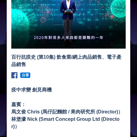
百行抗疫史 (第10集) 飲食業/網上肉品銷售、電子產
品銷售
分享
疫中求變 創見商機
嘉賓：
馬文俊 Chris (馬仔記麵館 / 果肉研究所 (Director)）
林堡濠 Nick (Smart Concept Group Ltd (Directo
r)）