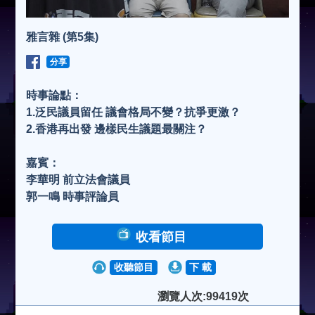
雅言雜 (第5集)
分享
時事論點：
1.泛民議員留任 議會格局不變？抗爭更激？
2.香港再出發 邊樣民生議題最關注？
嘉賓：
李華明 前立法會議員
郭一鳴 時事評論員
收看節目
收聽節目
下 載
瀏覽人次:99419次