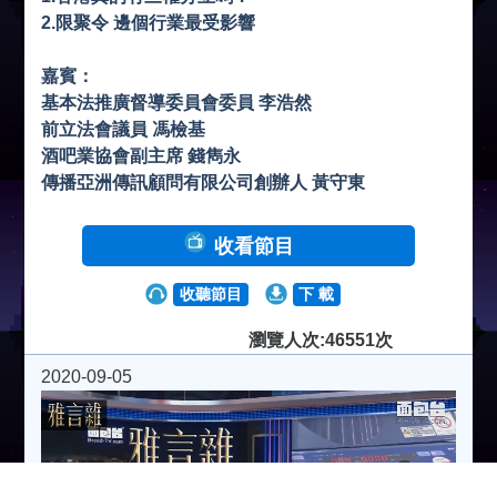
2.限聚令 邊個行業最受影響
嘉賓：
基本法推廣督導委員會委員 李浩然
前立法會議員 馮檢基
酒吧業協會副主席 錢雋永
傳播亞洲傳訊顧問有限公司創辦人 黃守東
收看節目
收聽節目
下 載
瀏覽人次:46551次
2020-09-05