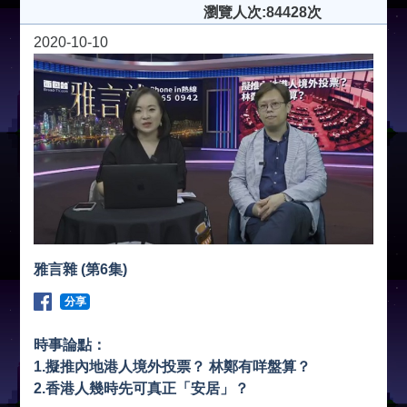
瀏覽人次:84428次
2020-10-10
雅言雜 (第6集)
分享
時事論點：
1.擬推內地港人境外投票？ 林鄭有咩盤算？
2.香港人幾時先可真正「安居」？