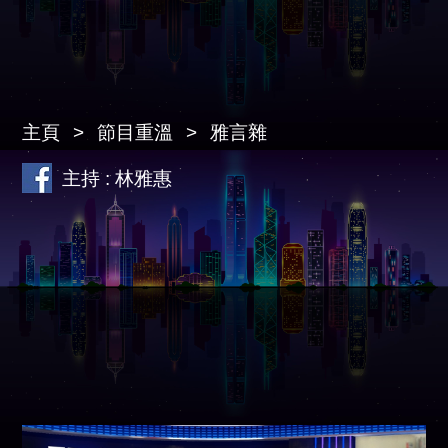
主頁
節目重溫
雅言雜
主持 : 林雅惠