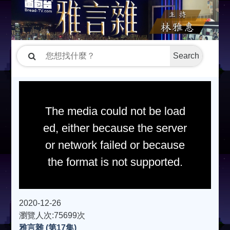
Search
The media could not be load
ed, either because the server
or network failed or because
the format is not supported.
2020-12-26
瀏覽人次:75699次
雅言雜 (第17集)