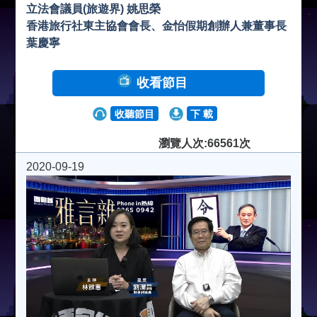
立法會議員(旅遊界) 姚思榮
香港旅行社東主協會會長、金怡假期創辦人兼董事長
葉慶寧
收看節目
收聽節目
下 載
瀏覽人次:66561次
2020-09-19