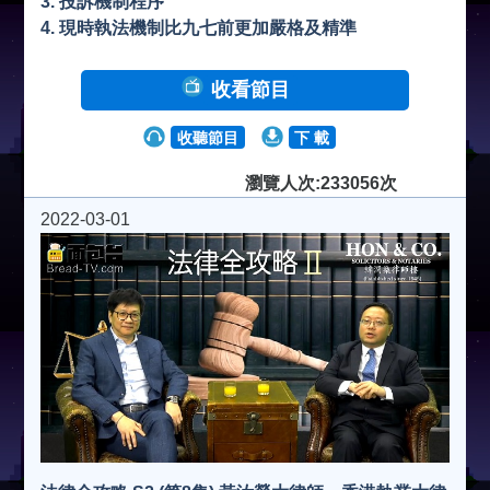
3. 投訴機制程序
4. 現時執法機制比九七前更加嚴格及精準
收看節目
收聽節目
下 載
瀏覽人次:233056次
2022-03-01