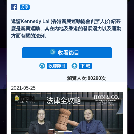
分享
邀請Kennedy Lai (香港新興運動協會創辦人)介紹甚
麼是新興運動、其在內地及香港的發展潛力以及運動
方面有關的法例。
收看節目
收聽節目
下 載
瀏覽人次:80290次
2021-05-25