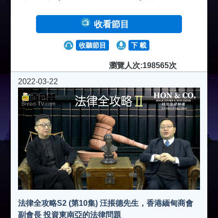
收看節目
收聽節目
下 載
瀏覽人次:198565次
2022-03-22
法律全攻略S2 (第10集) 汪掁德先生，香港緬甸商會
副會長 投資東南亞的法律問題