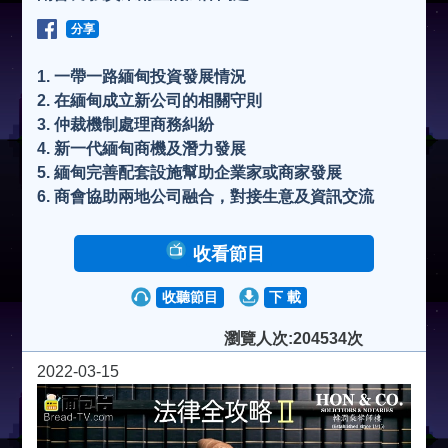
分享
1. 一帶一路緬甸投資發展情況
2. 在緬甸成立新公司的相關守則
3. 仲裁機制處理商務糾紛
4. 新一代緬甸商機及潛力發展
5. 緬甸完善配套設施幫助企業家或商家發展
6. 商會協助兩地公司融合，對接生意及資訊交流
收看節目
收聽節目
下 載
瀏覽人次:204534次
2022-03-15