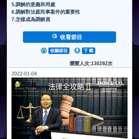
5.調解的意義和用處
6.調解對法庭民事案件的重要性
7.怎樣成為調解員
收看節目
收聽節目
下 載
瀏覽人次:130292次
2022-01-04