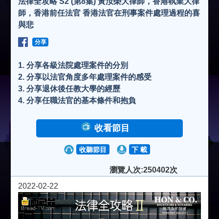
法律全攻略 S2 (第8集) 黃汝榮大律師，香港執業大律
師，香港前任法官 香港法官在刑事案件處理過程的喜
與悲
分享
1. 分享各級法院處理案件的分別
2. 分享以法官角度多年處理案件的感受
3. 分享退休後任教大學的經歷
4. 分享任職法官的基本條件和抱負
收看節目
收聽節目
下 載
瀏覽人次:250402次
2022-02-22