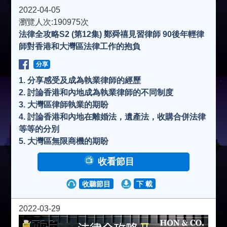
2022-04-05
瀏覽人次:190975次
法律全攻略S2 (第12集) 鄭舜禧見習律師 90後年輕律
師對香港和大灣區法律工作的抱負
分享
1. 分享感受及成為執業律師的經歷
2. 討論香港和內地成為執業律師的不同制度
3. 大灣區律師執業的期盼
4. 討論香港和內地在離婚法，遺產法，收購合併法律
等等的分別
5. 大灣區無限商機的期盼
收看節目
收聽節目
下 載
2022-03-29