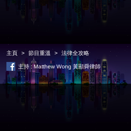
主頁
節目重溫
法律全攻略
主持 : Matthew Wong 黃顯舜律師