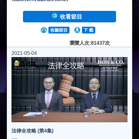
收看節目
收聽節目
下 載
瀏覽人次:81437次
2021-05-04
法律全攻略 (第4集)