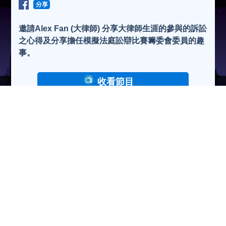
分享
邀請Alex Fan (大律師) 分享大律師生涯的參與的訴訟
之心得及分享擔任模擬法庭訟辯比賽籌委會委員的趣
事。
收看節目
收聽節目
下 載
瀏覽人次:94595次
2021-04-27