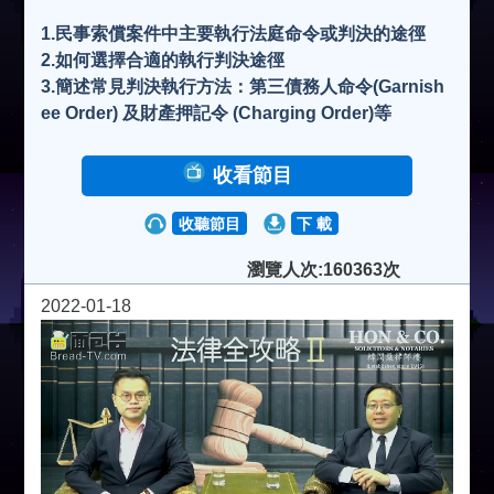
1.民事索償案件中主要執行法庭命令或判決的途徑
2.如何選擇合適的執行判決途徑
3.簡述常見判決執行方法：第三債務人命令(Garnish
ee Order) 及財產押記令 (Charging Order)等
收看節目
收聽節目
下 載
瀏覽人次:160363次
2022-01-18