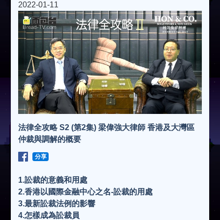
2022-01-11
法律全攻略 S2 (第2集) 梁偉強大律師 香港及大灣區
仲裁與調解的概要
分享
1.訟裁的意義和用處
2.香港以國際金融中心之名-訟裁的用處
3.最新訟裁法例的影響
4.怎樣成為訟裁員