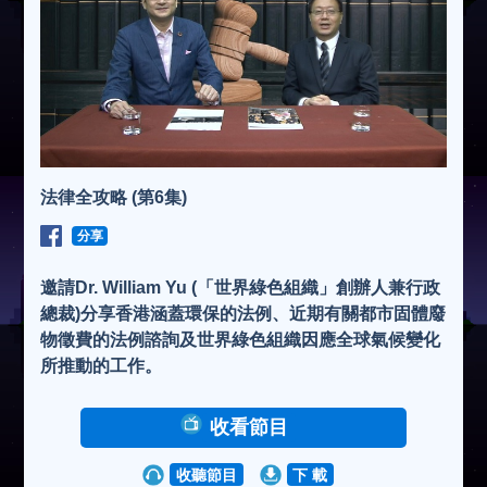
法律全攻略 (第6集)
分享
邀請Dr. William Yu (「世界綠色組織」創辦人兼行政
總裁)分享香港涵蓋環保的法例、近期有關都市固體廢
物徵費的法例諮詢及世界綠色組織因應全球氣候變化
所推動的工作。
收看節目
收聽節目
下 載