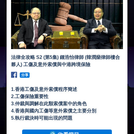
法律全攻略 S2 (第5集) 鍾浩怡律師 (韓潤燊律師樓合
夥人) 工傷及意外索償與中港跨境保險
分享
1.香港工傷及意外索償程序簡述
2.工傷保險重要性
3.仲裁與調解在此類索償案中的角色
4.香港與國內工傷等意外索償之主要分別
5.執行裁決時可能出現的問題