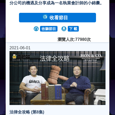
分公司的機遇及分享成為一名執業會計師的小錦囊。
收看節目
收聽節目
下 載
瀏覽人次:77980次
2021-06-01
法律全攻略 (第8集)