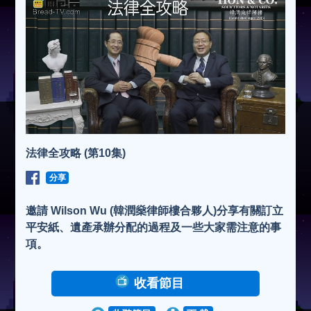
法律全攻略 (第10集)
分享
邀請 Wilson Wu (韓潤燊律師樓合夥人)分享有關訂立
平安紙、遺產承辦分配的過程及一些大家需注意的事
項。
收看節目