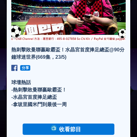
熱刺擊敗曼聯贏歐霸盃！水晶宮首度捧足總盃@90分
鐘球迷世界(669集，23/5)
分享
球壇熱話
-熱刺擊敗曼聯贏歐霸盃！
-水晶宮首度捧足總盃
-拿玻里國米鬥到最後一周
收看節目