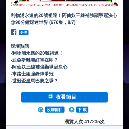
利物浦永遠的20號祖達！阿仙奴三線補強顯爭冠決心
@90分鐘球迷世界 (676集，8/7)
分享
球壇熱話
-利物浦永遠的20號祖達！
-迪亞斯離開紅軍在即？
-阿仙奴三線補強顯爭冠決心
-車路士組強鋒陣爭冠
-世冠盃皇馬巴黎之爭？
收看節目
收聽節目
下 載
瀏覽人次:417235次