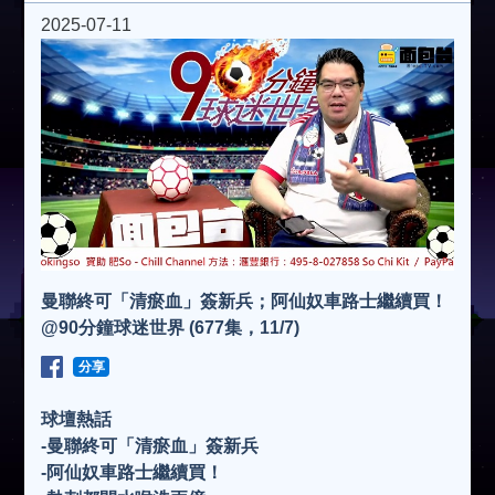
2025-07-11
曼聯終可「清瘀血」簽新兵；阿仙奴車路士繼續買！
@90分鐘球迷世界 (677集，11/7)
分享
球壇熱話
-曼聯終可「清瘀血」簽新兵
-阿仙奴車路士繼續買！