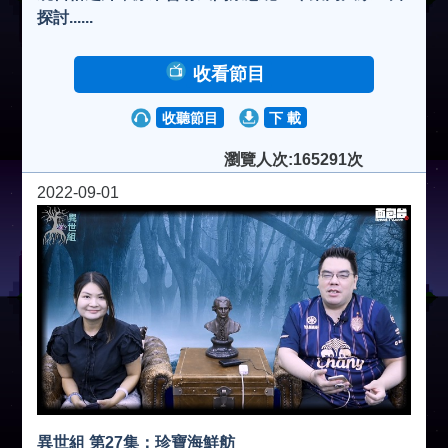
探討......
收看節目
收聽節目
下 載
瀏覽人次:165291次
2022-09-01
異世組 第27集：珍寶海鮮舫