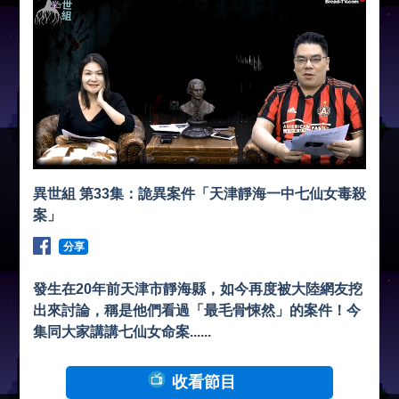
異世組 第33集：詭異案件「天津靜海一中七仙女毒殺
案」
分享
發生在20年前天津市靜海縣，如今再度被大陸網友挖
出來討論，稱是他們看過「最毛骨悚然」的案件！今
集同大家講講七仙女命案......
收看節目