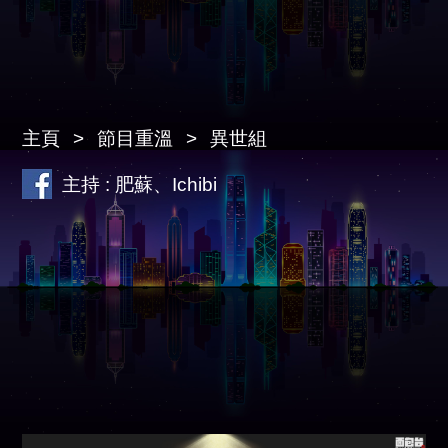
主頁
節目重溫
異世組
主持 : 肥蘇、Ichibi