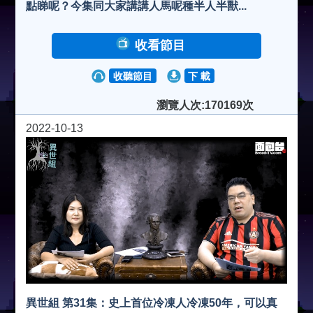
點睇呢？今集同大家講講人馬呢種半人半獸...
收看節目
收聽節目
下 載
瀏覽人次:170169次
2022-10-13
異世組 第31集：史上首位冷凍人冷凍50年，可以真