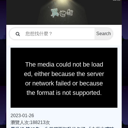
Search
The media could not be load
ed, either because the server
or network failed or because
the format is not supported.
2023-01-26
瀏覽人次:188213次