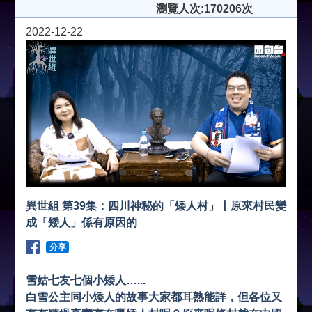
瀏覽人次:170206次
2022-12-22
異世組 第39集：四川神秘的「矮人村」丨原來村民變
成「矮人」係有原因的
分享
雪姑七友七個小矮人…...
白雪公主同小矮人的故事大家都耳熟能詳，但各位又