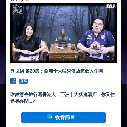
異世組 第29集：亞洲十大猛鬼酒店您敢入住嗎
分享
咁鍾意去旅行嘅香港人，亞洲十大猛鬼酒店，你又住
過幾多間...?
收看節目