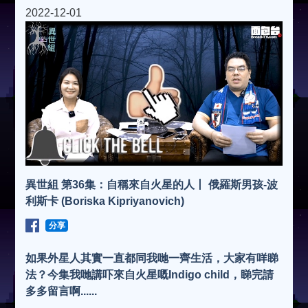
2022-12-01
異世組 第36集：自稱來自火星的人丨 俄羅斯男孩-波
利斯卡 (Boriska Kipriyanovich)
分享
如果外星人其實一直都同我哋一齊生活，大家有咩睇
法？今集我哋講吓來自火星嘅Indigo child，睇完請
多多留言啊......