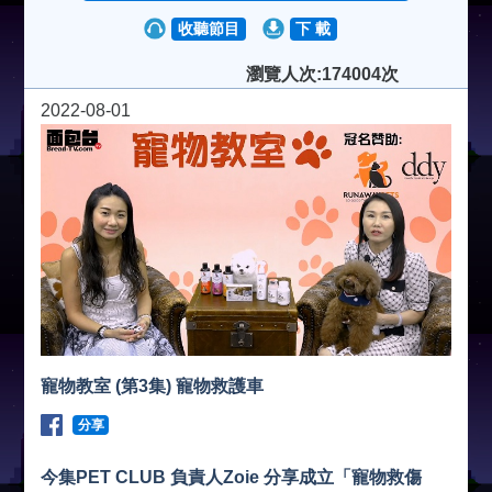
收聽節目
下 載
瀏覽人次:174004次
2022-08-01
寵物教室 (第3集) 寵物救護車
分享
今集PET CLUB 負責人Zoie 分享成立「寵物救傷