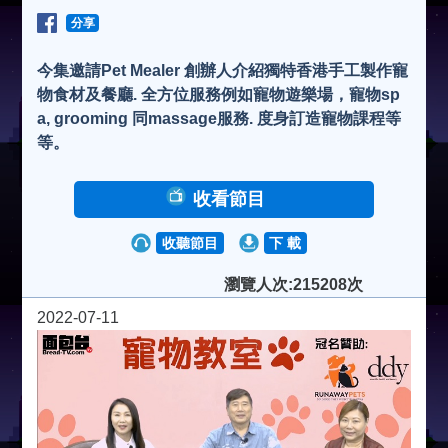
分享
今集邀請Pet Mealer 創辦人介紹獨特香港手工製作寵
物食材及餐廳. 全方位服務例如寵物遊樂場，寵物sp
a, grooming 同massage服務. 度身訂造寵物課程等
等。
收看節目
收聽節目
下 載
瀏覽人次:215208次
2022-07-11