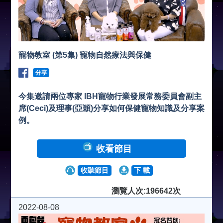
寵物教室 (第5集) 寵物自然療法與保健
分享
今集邀請兩位專家 IBH寵物行業發展常務委員會副主
席(Ceci)及理事(亞穎)分享如何保健寵物知識及分享案
例。
收看節目
收聽節目
下 載
瀏覽人次:196642次
2022-08-08