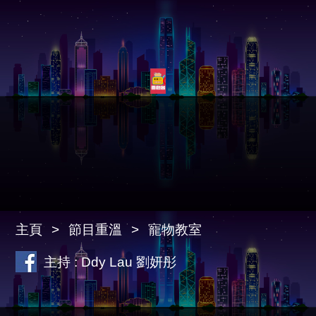
主頁
節目重溫
寵物教室
主持 : Ddy Lau 劉妍彤