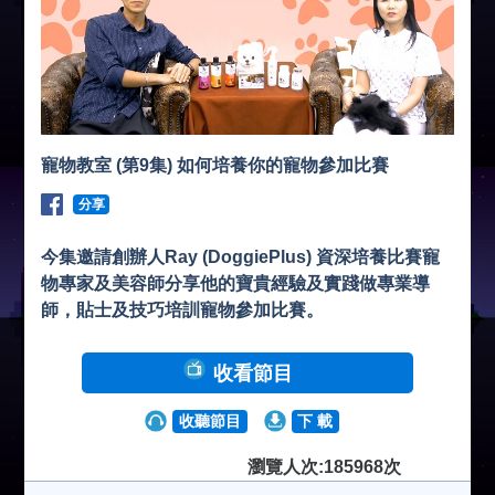
寵物教室 (第9集) 如何培養你的寵物參加比賽
分享
今集邀請創辦人Ray (DoggiePlus) 資深培養比賽寵
物專家及美容師分享他的寶貴經驗及實踐做專業導
師，貼士及技巧培訓寵物參加比賽。
收看節目
收聽節目
下 載
瀏覽人次:185968次