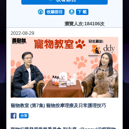
收聽節目
下 載
瀏覽人次:184106次
2022-08-29
寵物教室 (第7集) 寵物按摩理療及日常護理技巧
分享