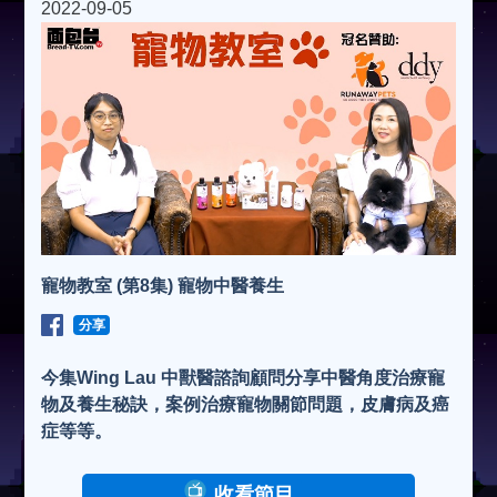
2022-09-05
寵物教室 (第8集) 寵物中醫養生
分享
今集Wing Lau 中獸醫諮詢顧問分享中醫角度治療寵
物及養生秘訣，案例治療寵物關節問題，皮膚病及癌
症等等。
收看節目