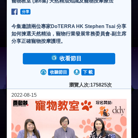
寵物教室 (第6集) 天然精油知識及寵物按摩療法
分享
今集邀請兩位專家DoTERRA HK Stephen Tsai 分享
如何揀選天然精油，寵物行業發展常務委員會-副主席
分享正確寵物按摩護理。
收看節目
收聽節目
下 載
瀏覽人次:175825次
2022-08-15