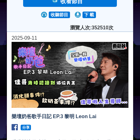
收看節目
收聽節目
下 載
瀏覽人次:352510次
2025-09-11
樂壇奶爸歌手日記 EP.3 黎明 Leon Lai
分享