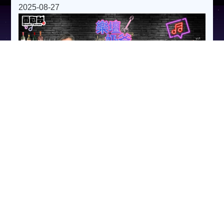
2025-08-27
樂壇奶爸歌手日記 (宣傳片)
分享
#樂壇奶爸 歌手日記
明天星期四開始晚上七點 #面包台 有得睇
第一集 #夏韶聲 #夏爺
#breadtv #樂壇奶爸 #歌手日記
#連續10個晚上 #Ep1 #Danny Summer #LastSum