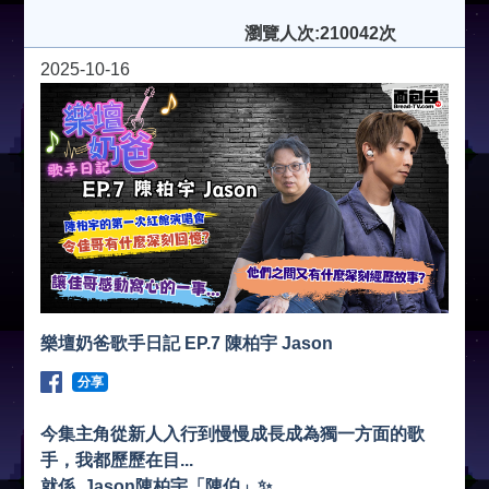
瀏覽人次:210042次
2025-10-16
樂壇奶爸歌手日記 EP.7 陳柏宇 Jason
分享
今集主角從新人入行到慢慢成長成為獨一方面的歌
手，我都歷歷在目...
就係..Jason陳柏宇「陳伯」✨