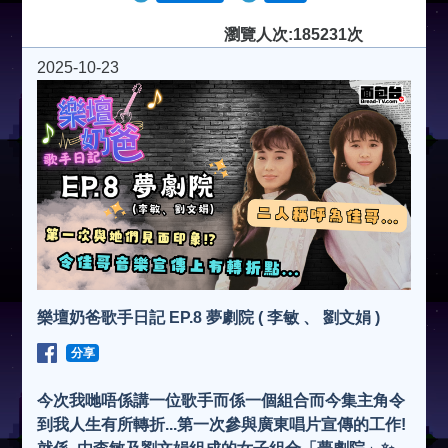
瀏覽人次:185231次
2025-10-23
樂壇奶爸歌手日記 EP.8 夢劇院 ( 李敏 、 劉文娟 )
分享
今次我哋唔係講一位歌手而係一個組合而今集主角令
到我人生有所轉折...第一次參與廣東唱片宣傳的工作!