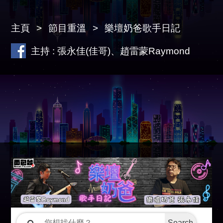
主頁
節目重溫
樂壇奶爸歌手日記
主持 : 張永佳(佳哥)、趙雷蒙Raymond
Search