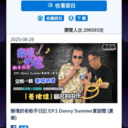
收看節目
收聽節目
下 載
瀏覽人次:296593次
2025-08-28
樂壇奶爸歌手日記 EP.1 Danny Summer夏韶聲 (夏
爺)