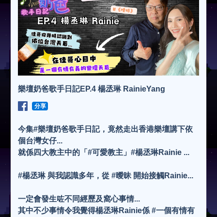
樂壇奶爸歌手日記EP.4 楊丞琳 RainieYang
分享
今集#樂壇奶爸歌手日記，竟然走出香港樂壇講下依
個台灣女仔...
就係四大教主中的「#可愛教主」#楊丞琳Rainie ...
#楊丞琳 與我認識多年，從 #曖昧 開始接觸Rainie...
一定會發生咗不同經歷及窩心事情...
其中不少事情令我覺得楊丞琳Rainie係 #一個有情有