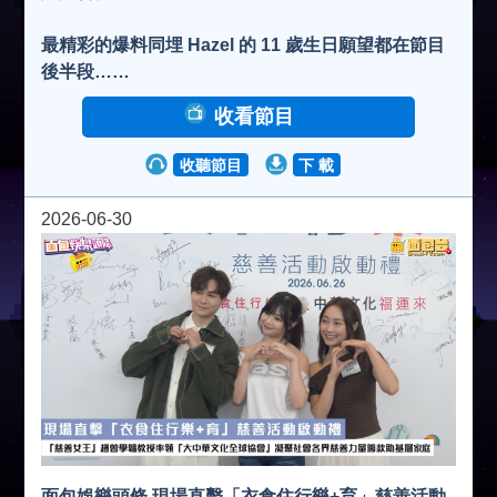
最精彩的爆料同埋 Hazel 的 11 歲生日願望都在節目
後半段……
收看節目
收聽節目
下 載
2026-06-30
面包娛樂頭條 現場直擊「衣食住行樂+育」慈善活動