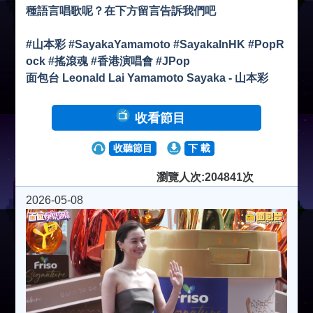
種語言唱歌呢？在下方留言告訴我們吧
#山本彩 #SayakaYamamoto #SayakaInHK #PopR
ock #搖滾魂 #香港演唱會 #JPop
面包台 Leonald Lai Yamamoto Sayaka - 山本彩
收看節目
收聽節目
下 載
瀏覽人次:204841次
2026-05-08