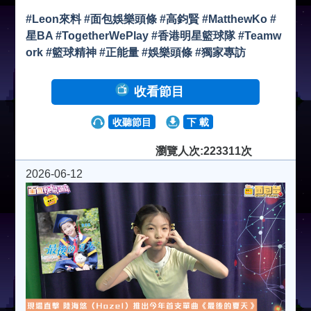
#Leon來料 #面包娛樂頭條 #高鈞賢 #MatthewKo #
星BA #TogetherWePlay #香港明星籃球隊 #Teamw
ork #籃球精神 #正能量 #娛樂頭條 #獨家專訪
收看節目
收聽節目
下 載
瀏覽人次:223311次
2026-06-12