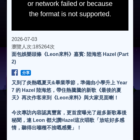
or network failed or because
the format is not supported.
2026-07-03
瀏覽人次:185264次
面包娛樂頭條《Leon來料》嘉賓: 陸海悠 Hazel (Part
2)
分享
又到了炎熱嘅夏天&畢業季節，準備由小學升上 Year
7 的 Hazel 陸海悠，帶住熱騰騰的新歌《最後的夏
天》再次作客來到《Leon來料》與大家見面喇！
今次專訪內容認真豐富，更首度曝光了超多新歌幕後
秘聞，連 Leon 都大讚Hazel這次唱歌「放咗好多感
情，聽得出嗰種不捨嘅感覺」！