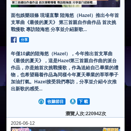
面包娛樂頭條 現場直擊 陸海悠（Hazel）推出今年首
支單曲《最後的夏天》 第三首親自作曲作品 首次挑
戰慢歌 專訪陸海悠 分享並介紹新歌...
分享
年僅10歲的陸海悠（Hazel），今年推出首支單曲
《最後的夏天》，這是Hazel第三首親自作曲的派台
作品，亦是她首次挑戰慢歌，作為送給自己畢業的禮
物，也希望藉着作品為同樣今年夏天畢業的莘莘學子
加油打氣。Hazel接受我們專訪，分享並介紹今次推
出新歌的感受...
收聽節目
下 載
瀏覽人次:220942次
2026-06-12