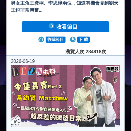
男女主角王彥桐、李思潼兩位，知道有機會見到劉天
王也非常興奮...
收看節目
收聽節目
下 載
瀏覽人次:284818次
2026-06-19