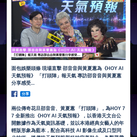
面包娛樂頭條 現場直擊 邵音音與黃夏蕙為《HOY AI
天氣預報》 「打頭陣」報天氣 專訪邵音音與黃夏蕙
分享感受...
分享
兩位傳奇花旦邵音音、黃夏蕙 「打頭陣」，為HOY 7
7 全新推出《HOY AI 天氣預報》，以香港天文台公
開數據作為天氣資訊基礎，並以本港經典女藝人的年
輕版形象為藍本，配合高科技 AI 影像生成及口型同