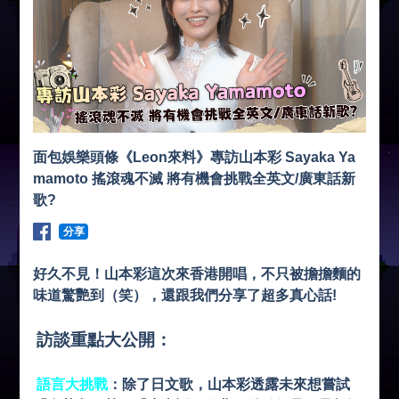
面包娛樂頭條《Leon來料》專訪山本彩 Sayaka Ya
mamoto 搖滾魂不滅 將有機會挑戰全英文/廣東話新
歌?
分享
好久不見！山本彩這次來香港開唱，不只被擔擔麵的
味道驚艷到（笑），還跟我們分享了超多真心話!
訪談重點大公開：
語言大挑戰
：
除了日文歌，山本彩透露未來想嘗試