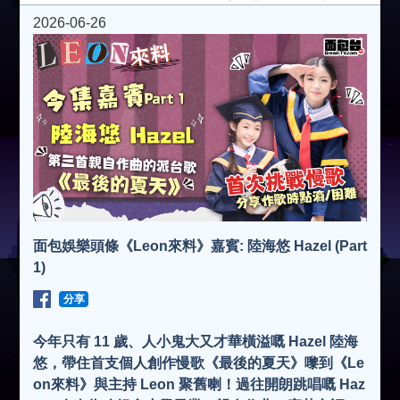
2026-06-26
面包娛樂頭條《Leon來料》嘉賓: 陸海悠 Hazel (Part
1)
分享
今年只有 11 歲、人小鬼大又才華橫溢嘅 Hazel 陸海
悠，帶住首支個人創作慢歌《最後的夏天》嚟到《Le
on來料》與主持 Leon 聚舊喇！過往開朗跳唱嘅 Haz