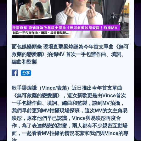
面包娛樂頭條 現場直擊梁煒謙為今年首支單曲《無可
救藥的戀愛腦》拍攝MV 首次一手包辦作曲、填詞、
編曲和監製
分享
歌手梁煒謙（Vince/表弟）近日推出今年首支單曲
《無可救藥的戀愛腦》，這次新歌更是由Vince首次
一手包辦作曲、填詞、編曲和監製，談到MV拍攝，
我們早前更到MV拍攝現場探班，這次MV的女主角易
映彤，原來他們早已認識，Vince與易映彤再度合
作，為了表達熱戀的甜蜜，兩人都有不少親密互動場
面，一起看看MV拍攝的情況花絮和我們與Vince的專
訪...