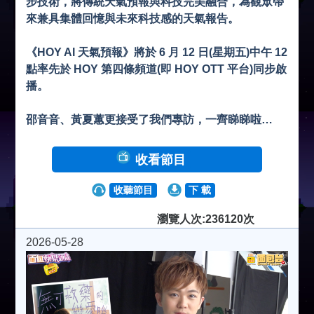
步技術，將傳統天氣預報與科技完美融合，為觀眾帶
來兼具集體回憶與未來科技感的天氣報告。
《HOY AI 天氣預報》將於 6 月 12 日(星期五)中午 12
點率先於 HOY 第四條頻道(即 HOY OTT 平台)同步啟
播。
邵音音、黃夏蕙更接受了我們專訪，一齊睇睇啦…
收看節目
收聽節目
下 載
瀏覽人次:236120次
2026-05-28