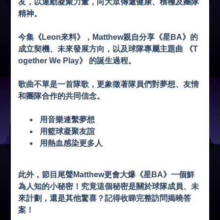
友，以運動凝聚力量，向大眾傳遞健康、積極及團隊
精神。
今集《Leon來料》，Matthew親自分享《星BA》的
成立契機、未來發展方向，以及球隊專屬主題曲 《T
ogether We Play》 的誕生過程。
歌曲不單是一首隊歌，更象徵著隊員們對夢想、友情
和團隊合作的共同信念。
用音樂連繫夢想
用籃球凝聚友誼
用熱血感染更多人
此外，節目尾聲Matthew更會大爆《星BA》一個鮮
為人知的小秘密！究竟這個秘密是關於球隊成員、未
來計劃，還是其他驚喜？記得收睇完整訪問揭曉答
案！