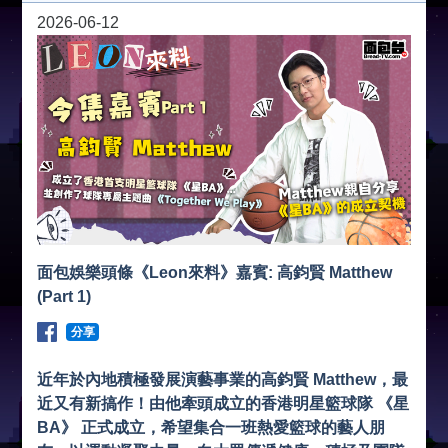
2026-06-12
面包娛樂頭條《Leon來料》嘉賓: 高鈞賢 Matthew
(Part 1)
分享
近年於內地積極發展演藝事業的高鈞賢 Matthew，最
近又有新搞作！由他牽頭成立的香港明星籃球隊 《星
BA》 正式成立，希望集合一班熱愛籃球的藝人朋