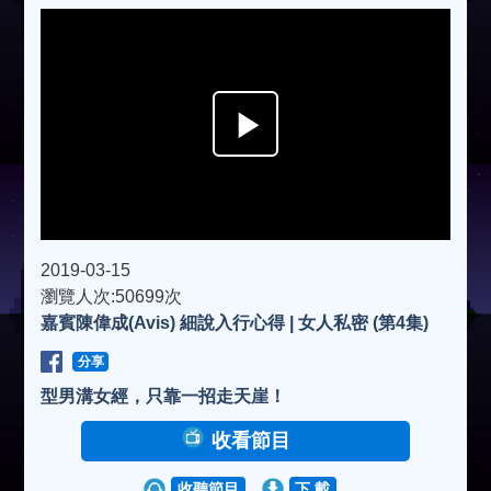
P
l
a
2019-03-15
瀏覽人次:50699次
嘉賓陳偉成(Avis) 細說入行心得 | 女人私密 (第4集)
y
分享
V
型男溝女經，只靠一招走天崖！
收看節目
i
收聽節目
下 載