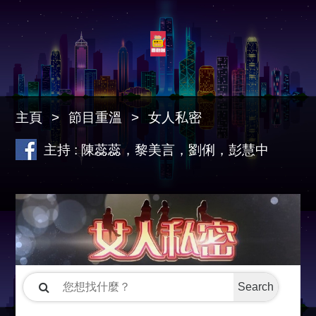
主頁
節目重溫
女人私密
主持 : 陳蕊蕊，黎美言，劉俐，彭慧中
Search