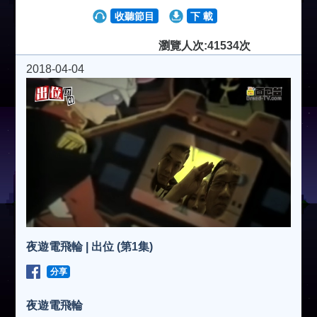
收聽節目
下 載
瀏覽人次:41534次
2018-04-04
夜遊電飛輪 | 出位 (第1集)
分享
夜遊電飛輪