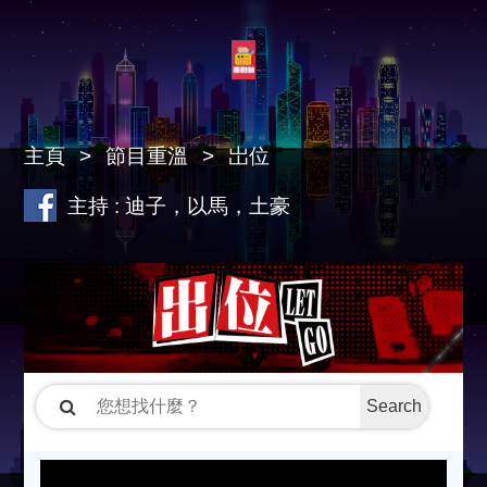
主頁
節目重溫
岀位
主持 : 迪子，以馬，土豪
Search