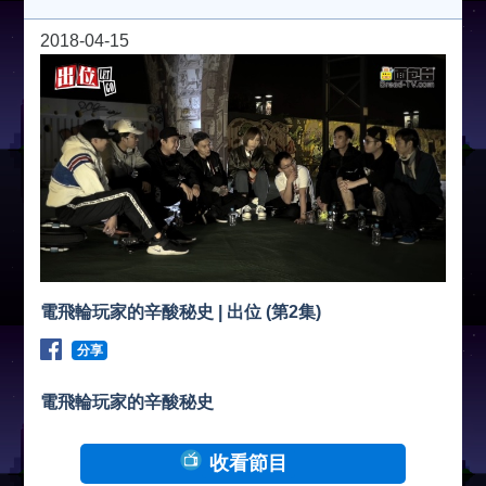
2018-04-15
電飛輪玩家的辛酸秘史 | 出位 (第2集)
分享
電飛輪玩家的辛酸秘史
收看節目