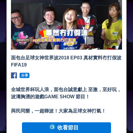
面包台足球女神世界波2018 EP03 真材實料冇打假波
FIFA19
分享
全城世界杯玩人浪，面包台誠意獻上 至激，至好玩，
波濤胸湧的遊戲GAME SHOW 節目！
與民同樂，一超睇波！大家為足球女神打氣！
收看節目