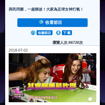
與民同樂，一超睇波！大家為足球女神打氣！
收看節目
收聽節目
下 載
瀏覽人次:66726次
2018-07-02