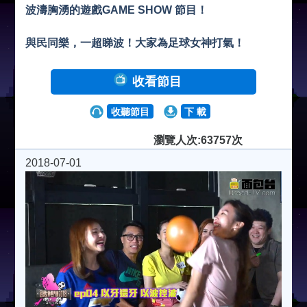
波濤胸湧的遊戲GAME SHOW 節目！
與民同樂，一超睇波！大家為足球女神打氣！
收看節目
收聽節目
下 載
瀏覽人次:63757次
2018-07-01