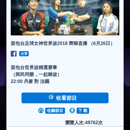
面包台足球女神世界波2018 齊睇直播 （6月26日）
分享
面包台世界波精選赛事
（與民同樂，一起睇波）
22:00 丹麥 對 法國
收看節目
收聽節目
下 載
瀏覽人次:49762次