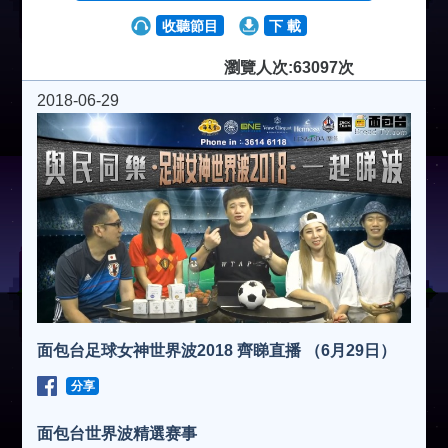
收聽節目
下 載
瀏覽人次:63097次
2018-06-29
面包台足球女神世界波2018 齊睇直播 （6月29日）
分享
面包台世界波精選赛事