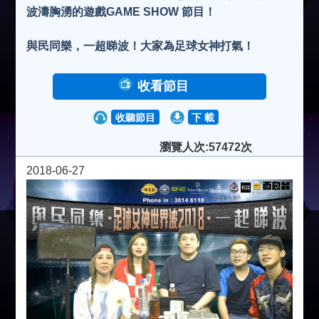
波濤胸湧的遊戲GAME SHOW 節目！
與民同樂，一超睇波！大家為足球女神打氣！
收看節目
收聽節目
下 載
瀏覽人次:57472次
2018-06-27