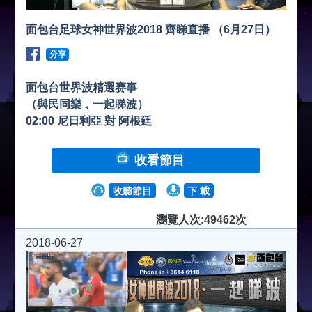
面包台足球女神世界波2018 齊睇直播 （6月27日）
分享
面包台世界波精選赛事
（與民同樂，一起睇波）
02:00 尼日利亞 對 阿根廷
收看節目
收聽節目
下 載
瀏覽人次:49462次
2018-06-27