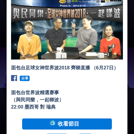
面包台足球女神世界波2018 齊睇直播 （6月27日）
分享
面包台世界波精選赛事
（與民同樂，一起睇波）
22:00 墨西哥 對 瑞典
收看節目