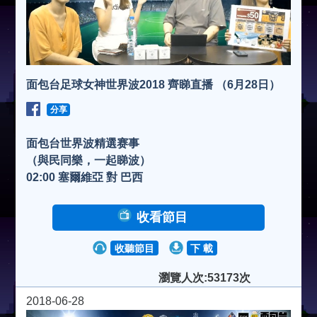
面包台足球女神世界波2018 齊睇直播 （6月28日）
分享
面包台世界波精選赛事
（與民同樂，一起睇波）
02:00 塞爾維亞 對 巴西
收看節目
收聽節目
下 載
瀏覽人次:53173次
2018-06-28