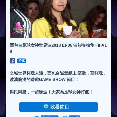
面包台足球女神世界波2018 EP06 波衫隻抽隻 FIFA1
9
分享
全城世界杯玩人浪，面包台誠意獻上 至激，至好玩，
波濤胸湧的遊戲GAME SHOW 節目！
與民同樂，一超睇波！大家為足球女神打氣！
收看節目