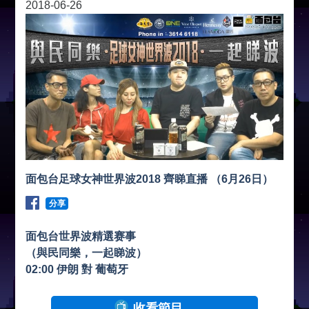
2018-06-26
面包台足球女神世界波2018 齊睇直播 （6月26日）
分享
面包台世界波精選赛事
（與民同樂，一起睇波）
02:00 伊朗 對 葡萄牙
收看節目