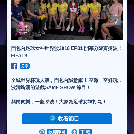
面包台足球女神世界波2018 EP01 開幕分隊齊揀波！
FIFA19
分享
全城世界杯玩人浪，面包台誠意獻上 至激，至好玩，
波濤胸湧的遊戲GAME SHOW 節目！
與民同樂，一超睇波！大家為足球女神打氣！
收看節目
收聽節目
下 載