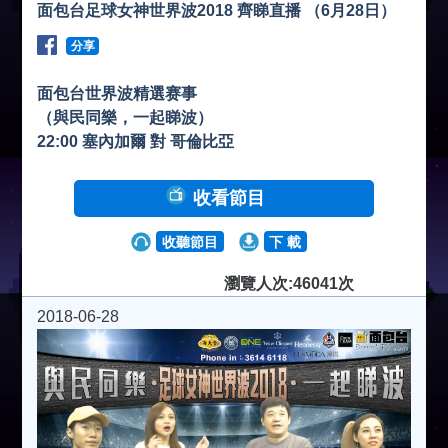
面包台足球女神世界波2018 齊睇直播 （6月28日）
分享
面包台世界波精選赛事
（與民同樂，一起睇波）
22:00 塞內加爾 對 哥倫比亞
收看節目
收聽節目
下 載
瀏覽人次:46041次
2018-06-28