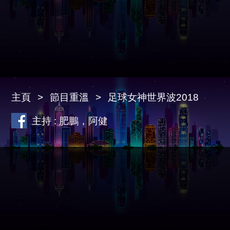
主頁
節目重溫
足球女神世界波2018
主持 : 肥鵬，阿健