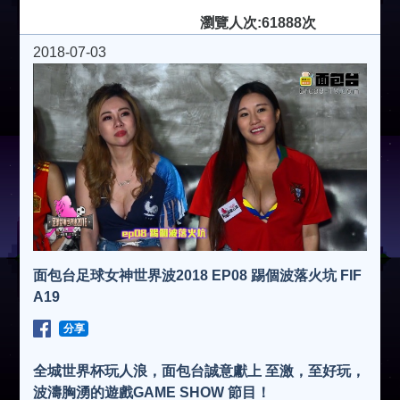
瀏覽人次:61888次
2018-07-03
面包台足球女神世界波2018 EP08 踢個波落火坑 FIF
A19
分享
全城世界杯玩人浪，面包台誠意獻上 至激，至好玩，
波濤胸湧的遊戲GAME SHOW 節目！