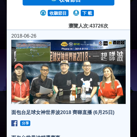
收聽節目
下 載
瀏覽人次:43726次
2018-06-26
面包台足球女神世界波2018 齊睇直播 (6月25日)
分享