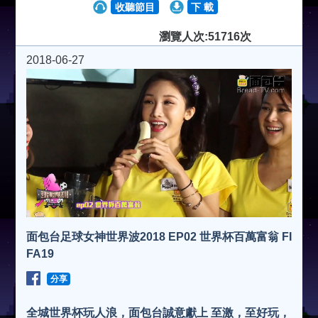
收聽節目
下 載
瀏覽人次:51716次
2018-06-27
面包台足球女神世界波2018 EP02 世界杯百萬富翁 FI
FA19
分享
全城世界杯玩人浪，面包台誠意獻上 至激，至好玩，