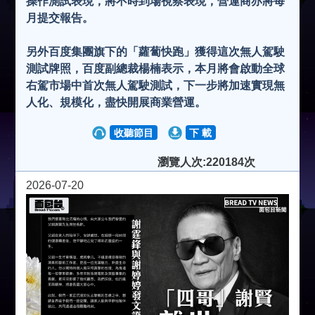
操作測試表現，將不時到場視察表現，營運商亦將每
月提交報告。
另外百度集團旗下的「蘿蔔快跑」獲得這次無人駕駛
測試牌照，百度副總裁楊楠表示，本月將會啟動全球
右駕市場中首次無人駕駛測試，下一步將加速實現無
人化、規模化，盡快開展商業營運。
收聽節目
下 載
瀏覽人次:220184次
2026-07-20