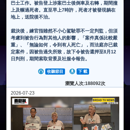
巴士工作。被告登上涉案巴士後倒車及右轉，期間撞
上及輾過死者。直至早上7時許，死者才被發現躺在
地上，送院後不治。
裁決後，練官指雖然不小心駕駛罪不一定判監，但須
考慮到被告行為對其他人的影響，「案件真係比較嚴
重」、「無論如何，令到有人死亡」，而法庭亦已裁
定案件，因被告過失所致，故下令被告還押至8月12
日判刑，期間索取背景及社服令報告。
收聽節目
下 載
瀏覽人次:188092次
2026-07-23