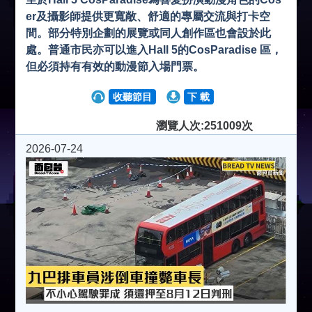
er及攝影師提供更寬敞、舒適的專屬交流與打卡空
間。部分特別企劃的展覽或同人創作區也會設於此
處。普通市民亦可以進入Hall 5的CosParadise 區，
但必須持有有效的動漫節入場門票。
收聽節目
下 載
瀏覽人次:251009次
2026-07-24