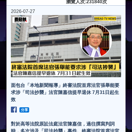
瀏覽人次:231840次
2026-07-27
面包台「本地新聞報導」終審法院首席法官張舉能要
求涉「司法抄襲」法官陳嘉信提早退休 7月31日起生
效
分享
對於高等法院原訟法庭法官陳嘉信，過往撰寫判詞
時，多次涉及「司法抄襲」事件。終審法院首席法官