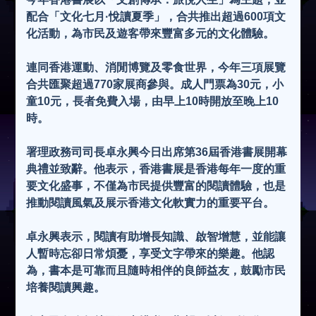
配合「文化七月·悅讀夏季」，合共推出超過600項文
化活動，為市民及遊客帶來豐富多元的文化體驗。
連同香港運動、消閒博覽及零食世界，今年三項展覽
合共匯聚超過770家展商參與。成人門票為30元，小
童10元，長者免費入場，由早上10時開放至晚上10
時。
署理政務司司長卓永興今日出席第36屆香港書展開幕
典禮並致辭。他表示，香港書展是香港每年一度的重
要文化盛事，不僅為市民提供豐富的閱讀體驗，也是
推動閱讀風氣及展示香港文化軟實力的重要平台。
卓永興表示，閱讀有助增長知識、啟智增慧，並能讓
人暫時忘卻日常煩憂，享受文字帶來的樂趣。他認
為，書本是可靠而且隨時相伴的良師益友，鼓勵市民
培養閱讀興趣。