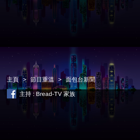
主頁
節目重溫
面包台新聞
主持 : Bread-TV 家族