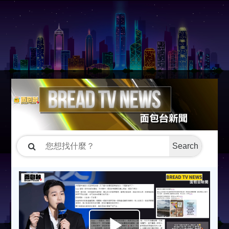
Search
P