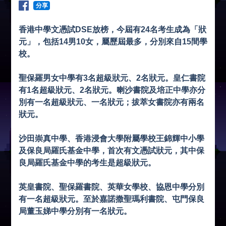
分享
香港中學文憑試DSE放榜，今屆有24名考生成為「狀
元」，包括14男10女，屬歷屆最多，分別來自15間學
校。
聖保羅男女中學有3名超級狀元、2名狀元。皇仁書院
有1名超級狀元、2名狀元。喇沙書院及培正中學亦分
別有一名超級狀元、一名狀元；拔萃女書院亦有兩名
狀元。
沙田崇真中學、香港浸會大學附屬學校王錦輝中小學
及保良局羅氏基金中學，首次有文憑試狀元，其中保
良局羅氏基金中學的考生是超級狀元。
英皇書院、聖保羅書院、英華女學校、協恩中學分別
有一名超級狀元。至於嘉諾撒聖瑪利書院、屯門保良
局董玉娣中學分別有一名狀元。