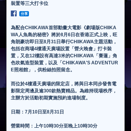
裝置等三大打卡位
分享
為配合CHIIKAWA首部動畫大電影《劇場版CHIIKA
WA人魚島的秘密》將於8月6日在香港正式上映，旺
角朗豪坊即日至8月31日舉行CHIIKAWA主題活動，
包括在商場4樓通天廣場設置「營火晚會」打卡裝
置，又在12樓設有高達3米的CHIIKAWA「賽蓮」角
色吹氣造型裝置，以及「CHIIKAWA'S ADVENTUR
E照相館」，供粉絲拍照留念。
而位於4樓通天廣場的限定店，將與日本同步發售電
影限定周邊及逾300款熱賣精品。為維持現場秩序，
主辦方於活動初期實施預約進場制度。
日期：7月10日至8月31日
營業時間：上午10時30分至晚上10時30分