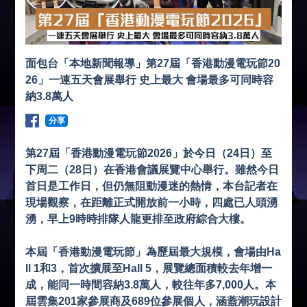
面包台「本地新聞報導」第27屆「香港動漫電玩節20
26」一連五天會展舉行 史上最大 會場最多可同時容
納3.8萬人
分享
第27屆「香港動漫電玩節2026」於今日（24日）至
下周二（28日）在香港會議展覽中心舉行。雖然今日
首日是工作日，但仍無阻動漫迷的熱情，本台記者在
現場觀察，在距離正式開放前一小時，四處已人頭湧
湧，早上9時時排隊人龍更排至政府綜合大樓。
本屆「香港動漫電玩節」為歷屆最大規模，會場由Ha
ll 1和3，首次擴展至Hall 5，展覽總面積較去年增一
成，能同一時間容納3.8萬人，較往年多7,000人。本
屆雲集201家參展商及689位參展個人，涵蓋潮玩設計