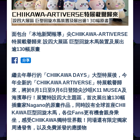
面包台「本地新聞報導」尖CHIIKAWA-ARTIVERSE
特展載譽歸來 設四大展區 巨型回旋木馬裝置及展出
逾130幅原畫
分享
繼去年舉行的「CHIIKAWA DAYS」大型特展後，今
年全新的「CHIIKAWA ARTIVERSE」特展載譽歸
來，將於8月1日至9月6日登陸尖沙咀K11 MUSEA及
海濱舉行！展覽特設四大主題區，首次展出逾130幅
插畫家Nagano的原畫作品，同時設有全球首座CHII
KAWA巨型回旋木馬，各位Fans更有機會親身乘
坐，感受CHIIKAWA獨特世界觀！同場還有限定獨家
周邊發售，以及免費派發的應援物