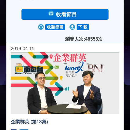
收看節目
收聽節目
下 載
瀏覽人次:48555次
2019-04-15
企業群英 (第18集)