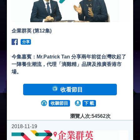
企業群英 (第12集)
分享
今集嘉賓：Mr.Patrick Tan 分享兩年前從台灣吹起了
一陣養生潮流，代理「滴雞精」品牌及推廣香港市
場。
收看節目
收聽節目
下 載
瀏覽人次:54562次
2018-11-19