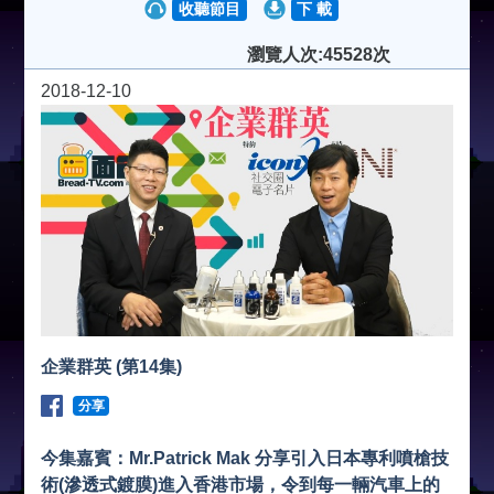
收聽節目
下 載
瀏覽人次:45528次
2018-12-10
企業群英 (第14集)
分享
今集嘉賓：Mr.Patrick Mak 分享引入日本專利噴槍技
術(滲透式鍍膜)進入香港市場，令到每一輛汽車上的