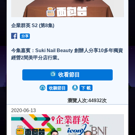
企業群英 S2 (第8集)
分享
今集嘉賓：Suki Nail Beauty 創辦人分享10多年獨資
經營2間美甲分店行業。
收看節目
收聽節目
下 載
瀏覽人次:44932次
2020-06-13