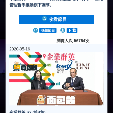
管理哲學推動旗下團隊。
收看節目
收聽節目
下 載
瀏覽人次:56764次
2020-05-16
企業群英 S2 (第4集)