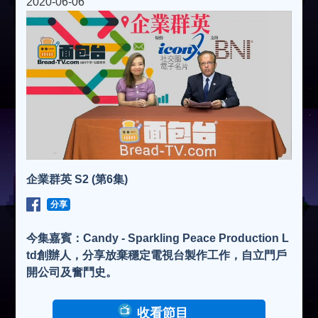
2020-06-06
企業群英 S2 (第6集)
分享
今集嘉賓：Candy - Sparkling Peace Production L
td創辦人，分享放棄穩定電視台製作工作，自立門戶
開公司及奮鬥史。
收看節目