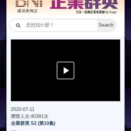
Search
P
l
a
2020-07-11
瀏覽人次:40381次
企業群英 S2 (第10集)
y