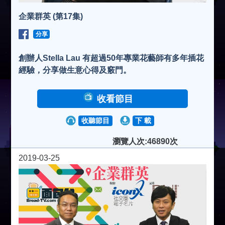
企業群英 (第17集)
分享
創辦人Stella Lau 有超過50年專業花藝師有多年插花
經驗，分享做生意心得及竅門。
收看節目
收聽節目
下 載
瀏覽人次:46890次
2019-03-25