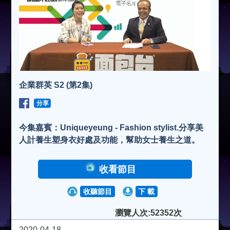
企業群英 S2 (第2集)
分享
今集嘉賓：Uniqueyeung - Fashion stylist.分享美
人計養生塑身衣好處及功能，幫助女士養生之道。
收看節目
收聽節目
下 載
瀏覽人次:52352次
2020-04-18