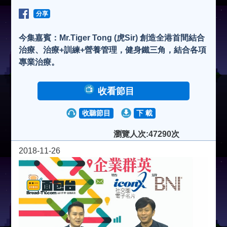
分享
今集嘉賓：Mr.Tiger Tong (虎Sir) 創造全港首間結合
治療、治療+訓練+營養管理，健身鐵三角，結合各項
專業治療。
收看節目
收聽節目
下 載
瀏覽人次:47290次
2018-11-26