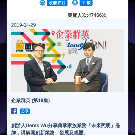
收聽節目
下 載
瀏覽人次:47466次
2019-04-29
企業群英 (第19集)
分享
創辦人Derek Wu分享傳承家族業務「未來照明」品
牌，講解開創新業務，發展及經歷。