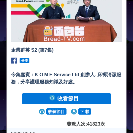
企業群英 S2 (第7集)
分享
今集嘉賓：K.O.M.E Service Ltd 創辦人- 床褥清潔服
務，分享護理服務知識及好處。
收看節目
收聽節目
下 載
瀏覽人次:41823次