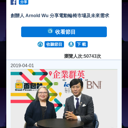
分享
創辦人 Arnold Wu 分享電動輪椅市場及未來需求
收看節目
收聽節目
下 載
瀏覽人次:50743次
2019-04-01