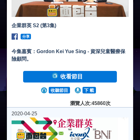
企業群英 S2 (第3集)
分享
今集嘉賓：Gordon Kei Yue Sing - 資深兒童醫療保
險顧問。
收看節目
收聽節目
下 載
瀏覽人次:45860次
2020-04-25