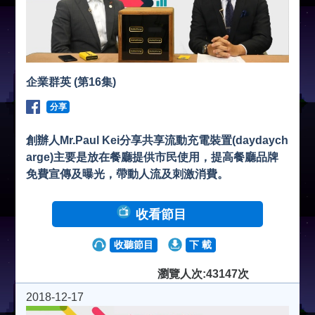
企業群英 (第16集)
分享
創辦人Mr.Paul Kei分享共享流動充電裝置(daydaych
arge)主要是放在餐廳提供市民使用，提高餐廳品牌
免費宣傳及曝光，帶動人流及刺激消費。
收看節目
收聽節目
下 載
瀏覽人次:43147次
2018-12-17