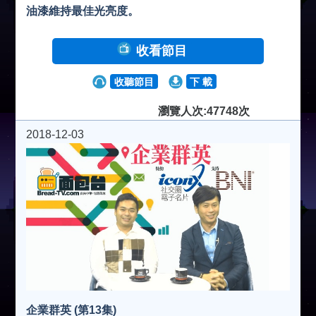
油漆維持最佳光亮度。
收看節目
收聽節目
下 載
瀏覽人次:47748次
2018-12-03
企業群英 (第13集)