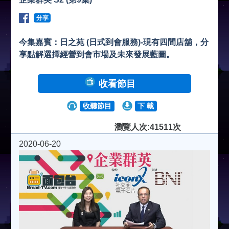
分享
今集嘉賓：日之苑 (日式到會服務)-現有四間店舖，分
享點解選擇經營到會市場及未來發展藍圖。
收看節目
收聽節目
下 載
瀏覽人次:41511次
2020-06-20