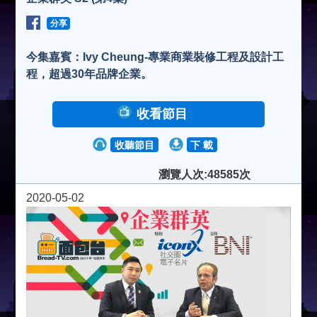
分享
今集嘉賓：Ivy Cheung-專業商業裝修工程及設計工
程，超過30年品牌企業。
收看節目
收聽節目
下 載
瀏覽人次:48585次
2020-05-02