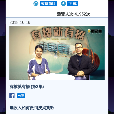
收聽節目
下 載
瀏覽人次:41952次
2018-10-16
有樓就有橋 (第3集)
分享
無收入如何做到按揭貸款