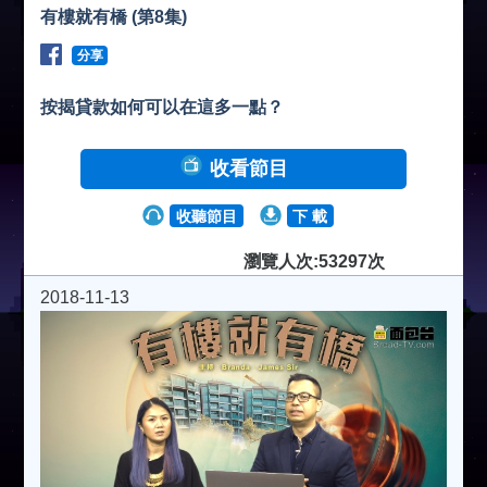
有樓就有橋 (第8集)
分享
按揭貸款如何可以在這多一點？
收看節目
收聽節目
下 載
瀏覽人次:53297次
2018-11-13