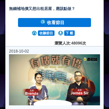
無錢補地價又想出租居屋，應該點做？
收看節目
收聽節目
下 載
瀏覽人次:48096次
2018-10-02