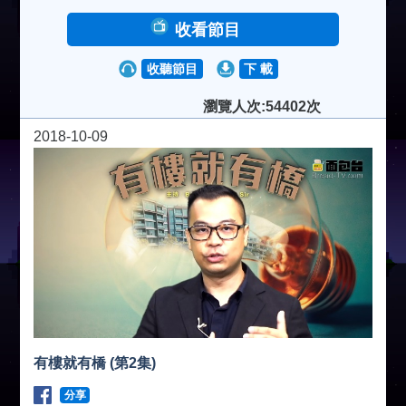
收看節目
收聽節目
下 載
瀏覽人次:54402次
2018-10-09
有樓就有橋 (第2集)
分享