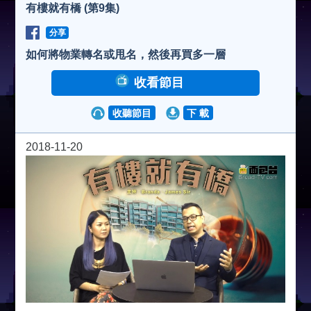
有樓就有橋 (第9集)
分享
如何將物業轉名或甩名，然後再買多一層
收看節目
收聽節目
下 載
2018-11-20