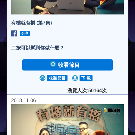
有樓就有橋 (第7集)
分享
二按可以幫到你做什麼？
收看節目
收聽節目
下 載
瀏覽人次:50164次
2018-11-06