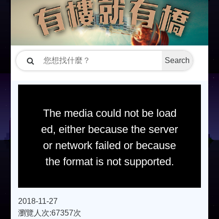
Search
The media could not be load
ed, either because the server
or network failed or because
the format is not supported.
2018-11-27
瀏覽人次:67357次