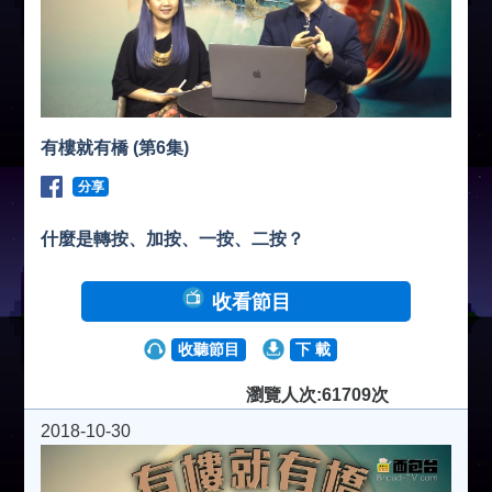
有樓就有橋 (第6集)
分享
什麼是轉按、加按、一按、二按？
收看節目
收聽節目
下 載
瀏覽人次:61709次
2018-10-30