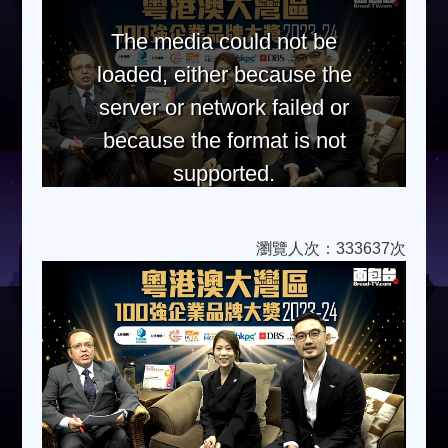
The media could not be
loaded, either because the
server or network failed or
because the format is not
supported.
瀏覽人次：333637次