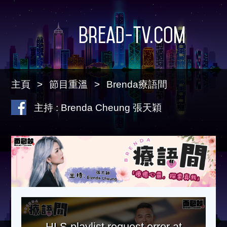
Bread-TV.com
主頁
節目重溫
Brenda療語間
主持 : Brenda Cheung 張天穎
HLS playlist request error at