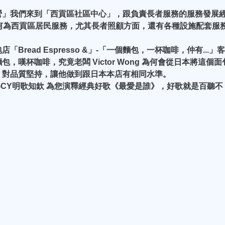
營」我們來到「西貢區社區中心」，跟負責長者服務的服務發展
中心如何為西貢區居民服務，尤其長者照顧方面，還有各種設施配套服
read Espresso &」-「一個麵包，一杯咖啡，仲有...」客
嘆杯咖啡，究竟老闆 Victor Wong 為何會從日本將這個面
，對品質堅持，讓他做到跟日本本店有相同水準。
GCY明歌知欽 為您演釋經典好歌《最愛是誰》，好歌就是百聽不