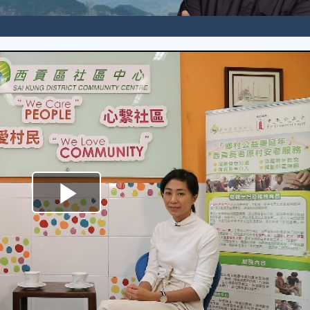
Play
Video