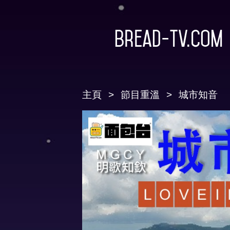
Bread-TV.com
主頁
節目重溫
城市知音