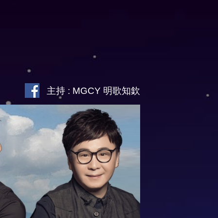
主持 : MGCY 明歌知欽