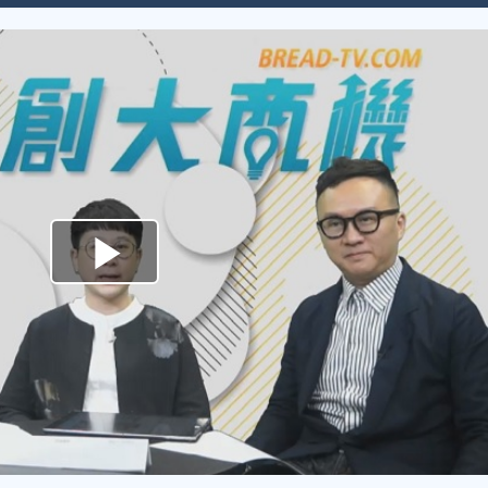
Play
Video