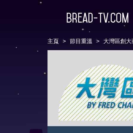
Bread-TV.com
主頁
節目重溫
大灣區創大