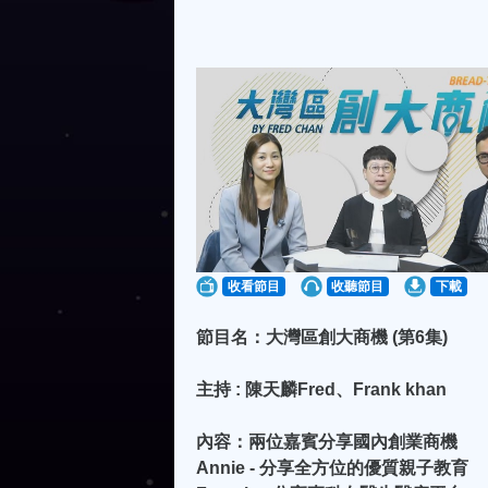
收看節目
收聽節目
下載
節目名：大灣區創大商機 (第6集)
主持 : 陳天麟Fred、Frank khan
內容：兩位嘉賓分享國內創業商機
Annie - 分享全方位的優質親子教育