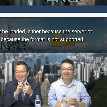
 be loaded, either because the server or
r because the format is not supported.