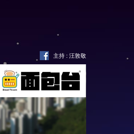
主持 : 汪敦敬