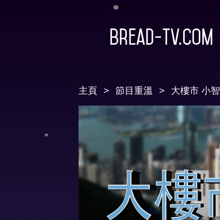
Bread-TV.com
主頁
節目重溫
大樓市 小