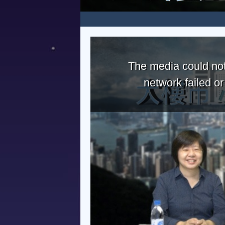
The media could not
network failed o