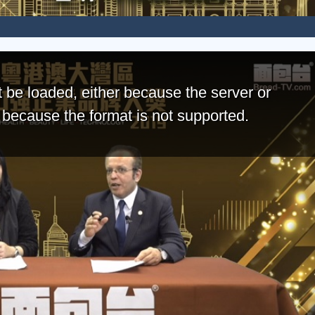
 be loaded, either because the server or
r because the format is not supported.