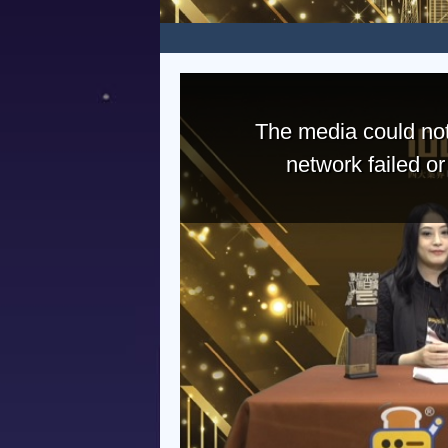
The media could not
network failed o