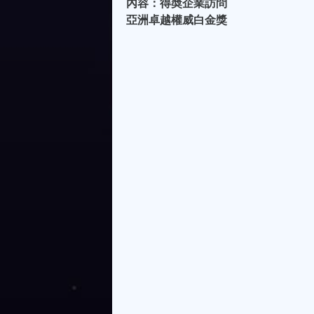
內容：得奬企業訪問
亞洲卓越權威白金獎