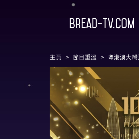
Bread-TV.com
主頁
節目重溫
粵港澳大灣區