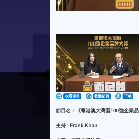
收看節目
收聽節目
下載
節目名：《粵港澳大灣區100強企業品牌大獎頒
主持 : Frank Khan