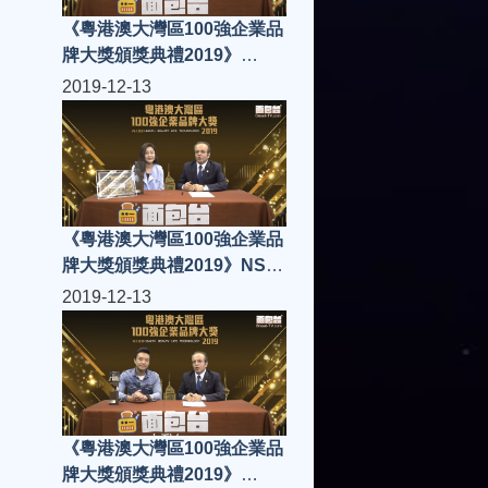
《粵港澳大灣區100強企業品
牌大獎頒獎典禮2019》
Wantech Innovation
2019-12-13
Technology Ltd
《粵港澳大灣區100強企業品
牌大獎頒獎典禮2019》NSC
網紅網
2019-12-13
《粵港澳大灣區100強企業品
牌大獎頒獎典禮2019》