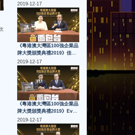
skin
2019-12-17
次
《粵港澳大灣區100強企業品
牌大獎頒獎典禮2019》佳鑫
健康養生管理有限公司
2019-12-17
《粵港澳大灣區100強企業品
牌大獎頒獎典禮2019》Ever
Finance Ltd
2019-12-17