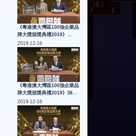
《粵港澳大灣區100強企業品
牌大獎頒獎典禮2019》
American Bedding Cleanik
2019-12-16
《粵港澳大灣區100強企業品
牌大獎頒獎典禮2019》360
Creative Production
2019-12-16
Limited