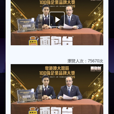
Play
Video
瀏覽人次：75670次