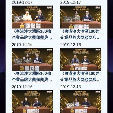
2019》Power Sam
2019》miio skin
2019-12-17
2019-12-17
Force
《粵港澳大灣區100強
《粵港澳大灣區100強
企業品牌大獎頒獎典禮
企業品牌大獎頒獎典禮
2019》佳鑫健康養生
2019》American
2019-12-16
2019-12-16
管理有限公司
Bedding Cleanik
《粵港澳大灣區100強
《粵港澳大灣區100強
企業品牌大獎頒獎典禮
企業品牌大獎頒獎典禮
2019》360 Creative
2019》Wantech
2019-12-16
2019-12-13
Production Limited
Innovation
Technology Ltd