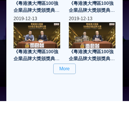
《粵港澳大灣區100強
《粵港澳大灣區100強
企業品牌大獎頒獎典禮
企業品牌大獎頒獎典禮
2019》P&N Creative
2019》NSC網紅網
2019-12-13
2019-12-13
Design Ltd
《粵港澳大灣區100強
《粵港澳大灣區100強
企業品牌大獎頒獎典禮
企業品牌大獎頒獎典禮
2019》LOST
2019》瀚林國際醫療
More
管理(廣州)有限公司