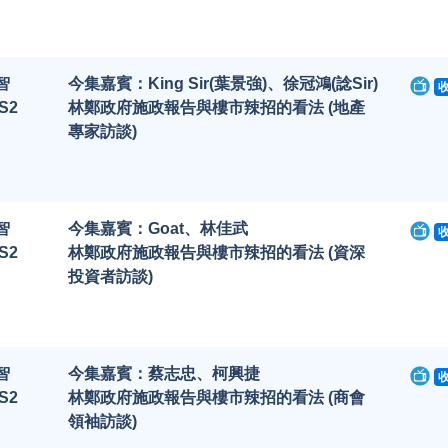
智
今集嘉賓：King Sir(葉景強)、徐冠鴻(諗Sir)
S2
林鄭政府施政報告與樓市辣招的看法 (地產
專家訪談)
智
今集嘉賓：Goat、林佳武
S2
林鄭政府施政報告與樓市辣招的看法 (資深
投資者訪談)
智
今集嘉賓：蔡志忠、柯興捷
S2
林鄭政府施政報告與樓市辣招的看法 (商會
領袖訪談)