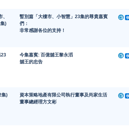
市、
暫別篇「大樓市、小智慧」23集的尊貴嘉賓
集)
們：
非常感謝各位的支持！
23
今集嘉賓: 百億舖王黎永滔
舖王的忠告
2集)
資本策略地產有限公司執行董事及尚家生活
董事總經理方文彬