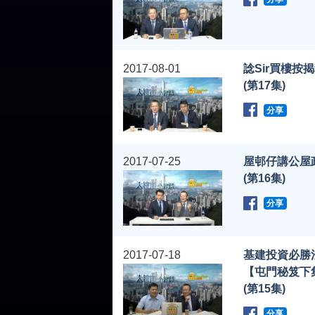
2017-08-01
諗Sir買樓按
(第17集)
分享
2017-07-25
屋邨仔講公屋
(第16集)
分享
2017-07-18
基建投資必勝
【屯門秘笈下
(第15集)
分享