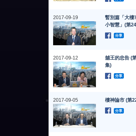
2017-09-19
暫別篇「大樓
小智慧」(第24
分享
2017-09-12
舖王的忠告 (第
集)
分享
2017-09-05
樓神論市 (第2
分享