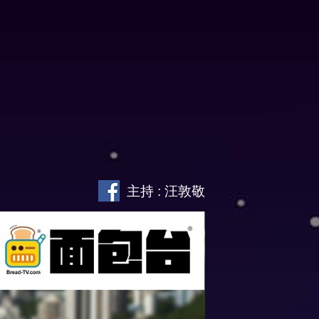
主持 : 汪敦敬