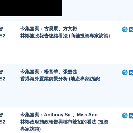
智
今集嘉賓：古昊展、方文彬
S2
林鄭施政報告總結看法 (商舖投資專家訪談)
智
今集嘉賓：楊官華、張翹楚
S2
香港海外置業前景分析 (地產專家訪談)
智
今集嘉賓：Anthony Sir 、Miss Ann
S2
林鄭政府施政報告與樓市辣招的看法 (投資
專家訪談)