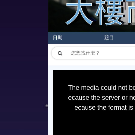
日期
題目
The media could not be
ecause the server or ne
ecause the format is