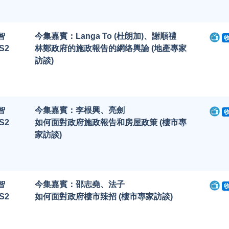
智
今集嘉賓：Langa To (杜朗加)、謝順禮
S2
林鄭政府的施政報告的網络輿論 (地產專家
訪談)
智
今集嘉賓：李根興、亮劍
S2
如何面對政府施政報告和房屋政策 (樓市專
家訪談)
智
今集嘉賓：邵志堯、法子
S2
如何面對政府樓市辣招 (樓市專家訪談)