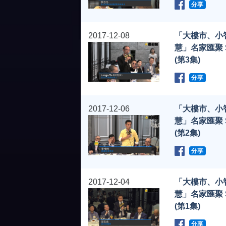
分享
2017-12-08
「大樓市、小
慧」名家匯聚 
(第3集)
分享
2017-12-06
「大樓市、小
慧」名家匯聚 
(第2集)
分享
2017-12-04
「大樓市、小
慧」名家匯聚 
(第1集)
分享