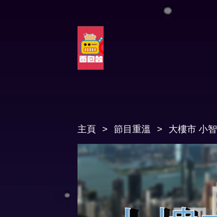
主頁
節目重溫
大樓市 小