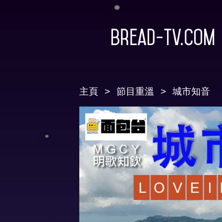
Bread-TV.com
主頁
節目重溫
城市知音