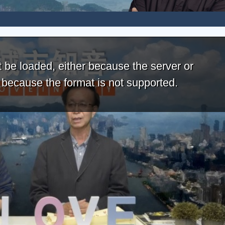
 be loaded, either because the server or
r because the format is not supported.