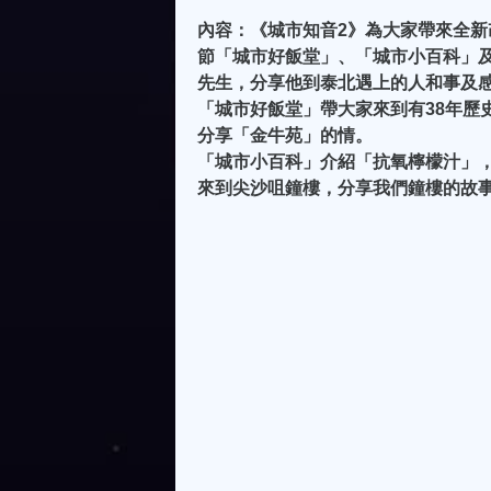
內容：《城市知音2》為大家帶來全
節「城市好飯堂」、「城市小百科」及
先生，分享他到泰北遇上的人和事及
「城市好飯堂」帶大家來到有38年歷史
分享「金牛苑」的情。
「城市小百科」介紹「抗氧檸檬汁」
來到尖沙咀鐘樓，分享我們鐘樓的故