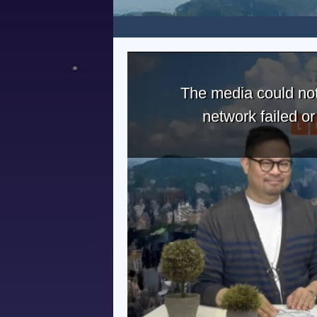
The media could not
network failed o