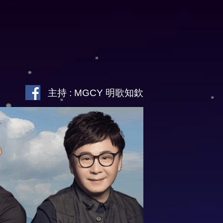
主持 : MGCY 明歌知欽