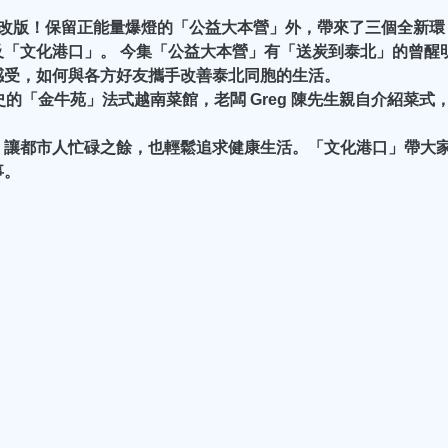
新改版！保留正能量爆燈的「公益大本營」外，帶來了三個全新環
「文化港口」。 今集「公益大本營」有「送炭到泰北」的曾醒
感受，如何與各方好友攜手改善泰北同胞的生活。
的「金牛苑」法式越南菜館，老闆 Greg 陳先生親自介紹菜式
，讓都市人忙碌之餘，也輕鬆追求健康生活。「文化港口」帶大
事。