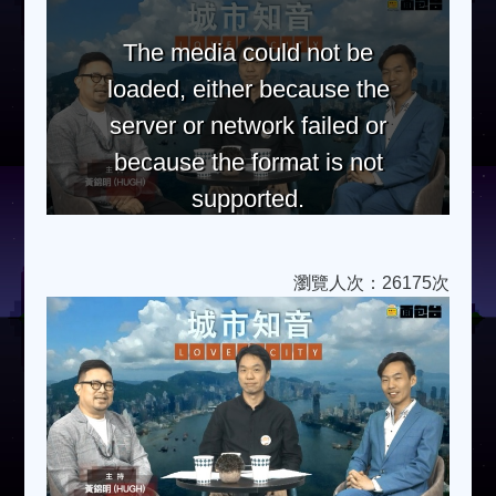
The media could not be
loaded, either because the
server or network failed or
because the format is not
supported.
瀏覽人次：26175次