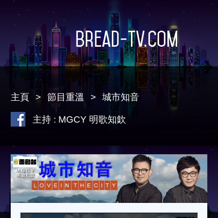
Bread-TV.com
主頁
節目重溫
城市知音
主持 : MGCY 明歌知欽