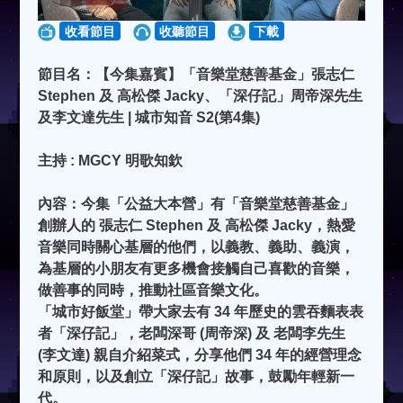
收看節目
收聽節目
下載
節目名：【今集嘉賓】「音樂堂慈善基金」張志仁
Stephen 及 高松傑 Jacky、「深仔記」周帝深先生
及李文達先生 | 城市知音 S2(第4集)
主持 : MGCY 明歌知欽
內容：今集「公益大本營」有「音樂堂慈善基金」
創辦人的 張志仁 Stephen 及 高松傑 Jacky，熱愛
音樂同時關心基層的他們，以義教、義助、義演，
為基層的小朋友有更多機會接觸自己喜歡的音樂，
做善事的同時，推動社區音樂文化。
「城市好飯堂」帶大家去有 34 年歷史的雲吞麵表表
者「深仔記」，老闆深哥 (周帝深) 及 老闆李先生
(李文達) 親自介紹菜式，分享他們 34 年的經營理念
和原則，以及創立「深仔記」故事，鼓勵年輕新一
代。