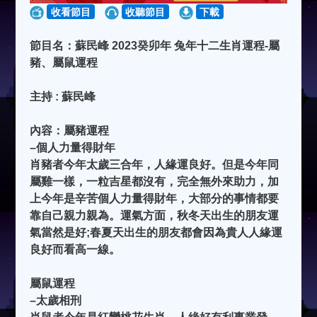
收看節目
收聽節目
下載
節目名：蘇民峰 2023癸卯年 兔年十二生肖運程-屬
豬、屬鼠運程
主持 : 蘇民峰
內容：屬豬運程
–個人力量得財年
肖豬者今年太歲三合年，人緣運良好。但是今年同
屬雞一樣，一粒吉星都沒有，完全無外來助力，加
上今年是辛苦個人力量得財年，大部分的事情都要
靠自己親力親為。運氣方面，秋冬天出生的朋友運
氣當然是好;春夏天出生的朋友都會因為貴人人緣運
良好而看高一線。
屬鼠運程
–太歲相刑