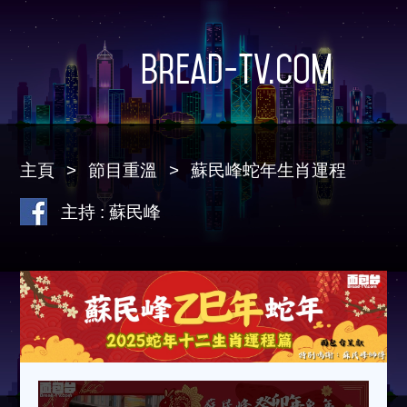
Bread-TV.com
主頁
節目重溫
蘇民峰蛇年生肖運程
主持 : 蘇民峰