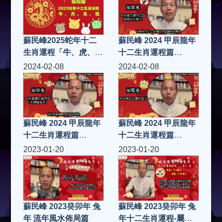
蘇民峰2025蛇年十二
蘇民峰 2024 甲辰龍年
生肖運程「牛、虎、
十二生肖運程篇
兔、龍
「鼠、牛、虎、兔」
2024-02-08
2024-02-08
蘇民峰 2024 甲辰龍年
蘇民峰 2024 甲辰龍年
十二生肖運程篇
十二生肖運程篇
「猴、雞、狗、豬」
「龍、蛇、馬、羊」
2023-01-20
2023-01-20
蘇民峰 2023癸卯年 兔
蘇民峰 2023癸卯年 兔
年 流年風水佈局篇
年十二生肖運程-屬