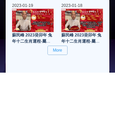
牛、屬虎運程
2023-01-19
2023-01-18
蘇民峰 2023癸卯年 兔
蘇民峰 2023癸卯年 兔
年十二生肖運程-屬
年十二生肖運程-屬
雞、屬狗運程
羊、屬猴運程
More