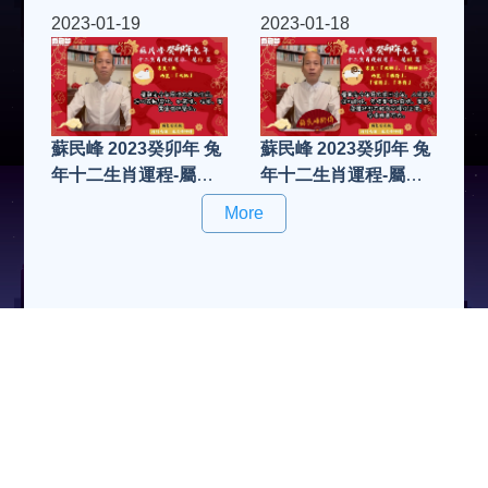
牛、屬虎運程
豬、屬鼠運程
2023-01-19
2023-01-18
蘇民峰 2023癸卯年 兔
蘇民峰 2023癸卯年 兔
年十二生肖運程-屬
年十二生肖運程-屬
雞、屬狗運程
羊、屬猴運程
More