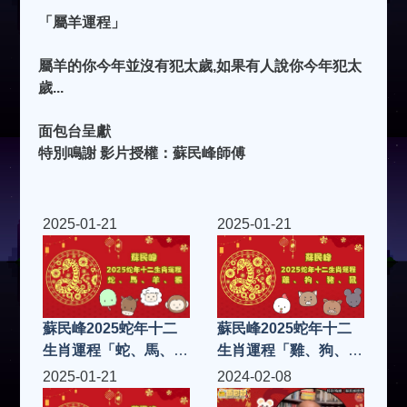
「屬羊運程」
屬羊的你今年並沒有犯太歲,如果有人說你今年犯太
歲...
面包台呈獻
特別鳴謝 影片授權：蘇民峰師傅
2025-01-21
2025-01-21
蘇民峰2025蛇年十二
蘇民峰2025蛇年十二
生肖運程「蛇、馬、
生肖運程「雞、狗、
羊、猴」
豬、鼠」
2025-01-21
2024-02-08