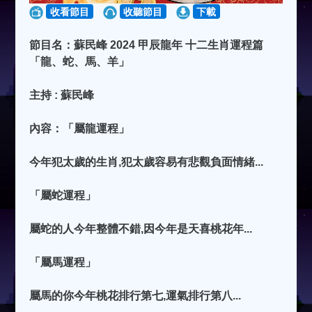
收看節目
收聽節目
下載
節目名：蘇民峰 2024 甲辰龍年 十二生肖運程篇
「龍、蛇、馬、羊」
主持 : 蘇民峰
內容：「屬龍運程」
今年犯太歲的生肖,犯太歲容易有悲觀負面情緒...
「屬蛇運程」
屬蛇的人今年整體不錯,因今年是天喜桃花年...
「屬馬運程」
屬馬的你今年桃花排行第七,運氣排行第八...