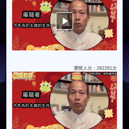
Play
Video
瀏覽人次：262261次