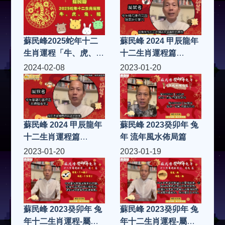
蘇民峰2025蛇年十二
蘇民峰 2024 甲辰龍年
生肖運程「牛、虎、
十二生肖運程篇
兔、龍
「鼠、牛、虎、兔」
2024-02-08
2023-01-20
蘇民峰 2024 甲辰龍年
蘇民峰 2023癸卯年 兔
十二生肖運程篇
年 流年風水佈局篇
「猴、雞、狗、豬」
2023-01-20
2023-01-19
蘇民峰 2023癸卯年 兔
蘇民峰 2023癸卯年 兔
年十二生肖運程-屬
年十二生肖運程-屬