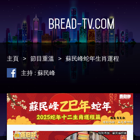
Bread-TV.com
主頁
節目重溫
蘇民峰蛇年生肖運程
主持 : 蘇民峰