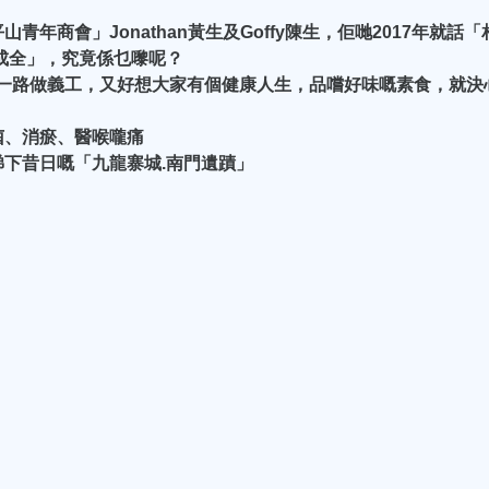
年商會」Jonathan黃生及Goffy陳生，佢哋2017年就話「
一成全」，究竟係乜嚟呢？
點樣一路做義工，又好想大家有個健康人生，品嚐好味嘅素食，就決
菌、消瘀、醫喉嚨痛
下昔日嘅「九龍寨城.南門遺蹟」