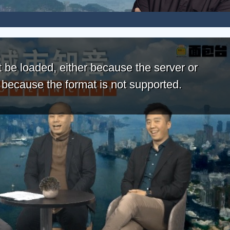
 be loaded, either because the server or
r because the format is not supported.