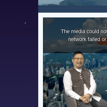
The media could not
network failed o