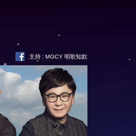
主持 : MGCY 明歌知欽