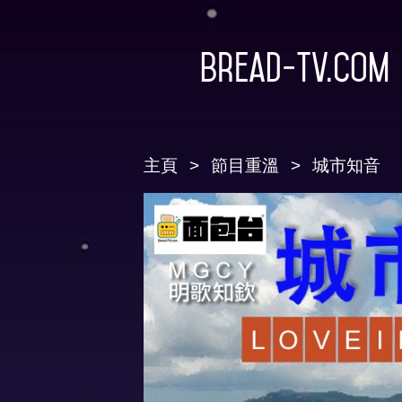
Bread-TV.com
主頁
節目重溫
城市知音