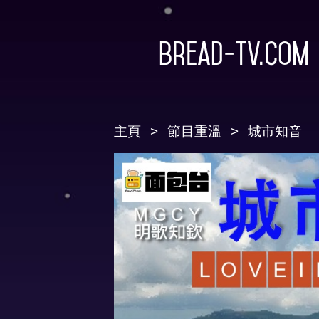
Bread-TV.com
主頁
節目重溫
城市知音