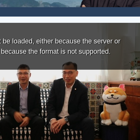
 be loaded, either because the server or
r because the format is not supported.