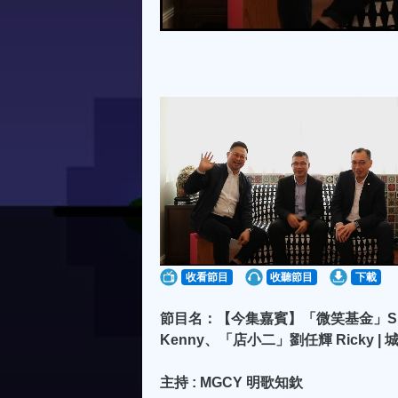
收看節目
收聽節目
下載
節目名：【今集嘉賓】「微笑基金」Smile Fo
Kenny、「店小二」劉任輝 Ricky | 
主持 : MGCY 明歌知欽