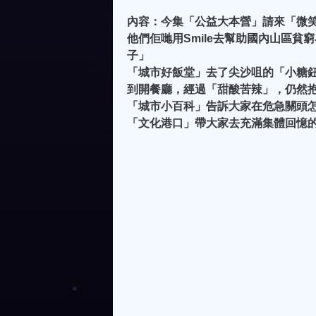
內容：今集「公益大本營」請來「微笑基金」
他們佢哋用Smile去幫助國內山區
子」
「城市好飯堂」去了尖沙咀的「小糖鈕」
到開餐廳，經過「甜酸苦辣」，仍然抱
「城市小百科」告訴大家在危急關頭
「文化港口」帶大家去充滿集體回憶的「