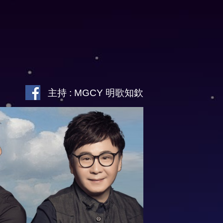
主持 : MGCY 明歌知欽