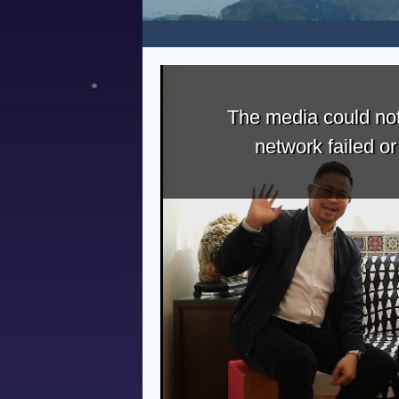
The media could not
network failed o