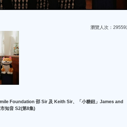
瀏覽人次：29559
undation 邵 Sir 及 Keith Sir、「小糖鈕」James and
城市知音 S2(第8集)