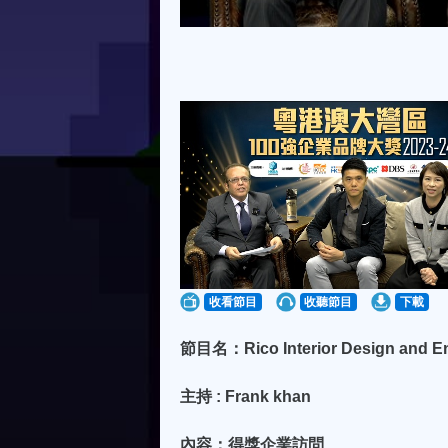
收看節目
收聽節目
下載
節目名：Rico Interior Design and E
主持 : Frank khan
內容：得獎企業訪問