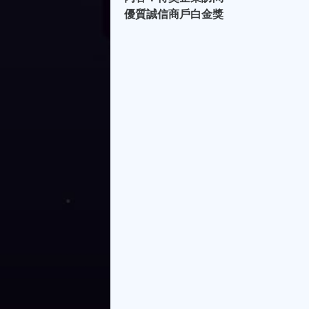
優質誠信商戶白金獎