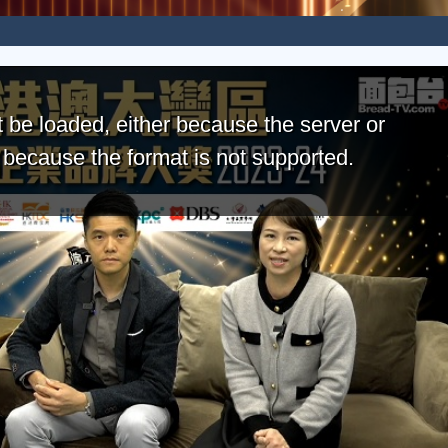
 be loaded, either because the server or
r because the format is not supported.