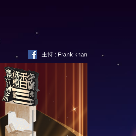
主持 : Frank khan