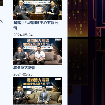
次
超越乒乓球訓練中心有限公
司
2024-05-24
聯盈室內設計
2024-05-23