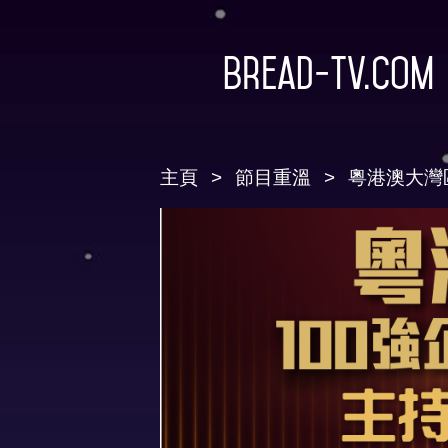
Bread-TV.com
主頁
節目重溫
粵港澳大灣區