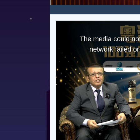
The media could not
network failed o