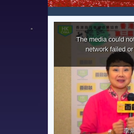
The media could not
network failed o