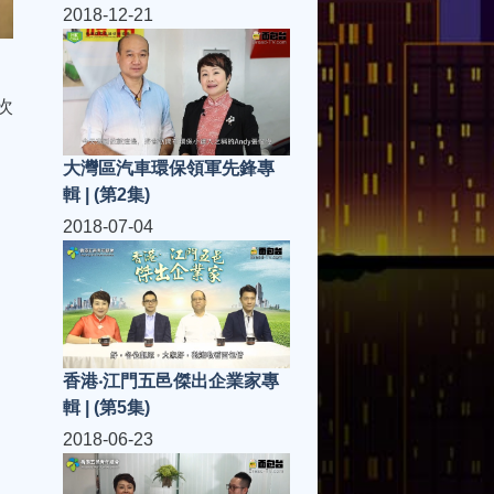
2018-12-21
次
大灣區汽車環保領軍先鋒專
輯 | (第2集)
2018-07-04
香港‧江門五邑傑出企業家專
輯 | (第5集)
2018-06-23