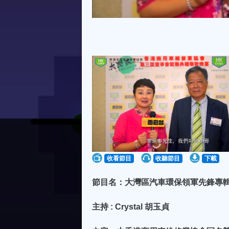
收看節目
收聽節目
下載
節目名：大灣區汽車環保領軍先鋒專輯 | 
主持 : Crystal 胡玉貞