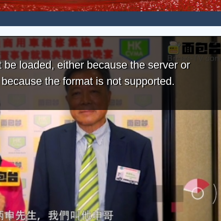
 be loaded, either because the server or
r because the format is not supported.