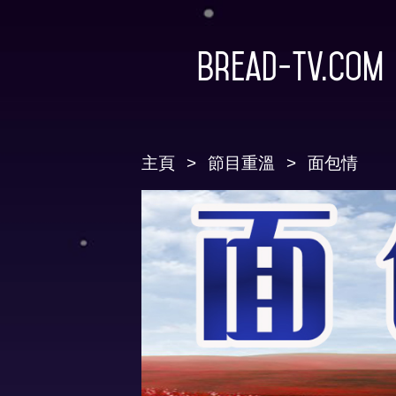
Bread-TV.com
主頁
節目重溫
面包情