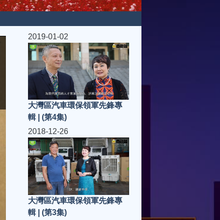
2019-01-02
大灣區汽車環保領軍先鋒專
輯 | (第4集)
2018-12-26
大灣區汽車環保領軍先鋒專
輯 | (第3集)