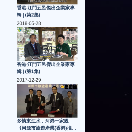
香港‧江門五邑傑出企業家專
輯 | (第2集)
2018-05-28
香港‧江門五邑傑出企業家專
輯 | (第1集)
2017-12-29
多情東江水﹑河港一家親
《河源市旅遊產業(香港)推介