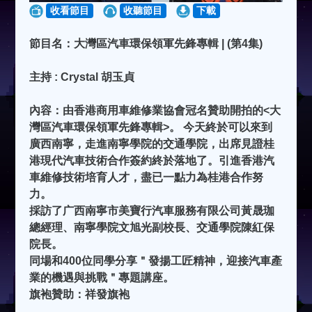
收看節目
收聽節目
下載
節目名：大灣區汽車環保領軍先鋒專輯 | (第4集)
主持 : Crystal 胡玉貞
內容：由香港商用車維修業協會冠名贊助開拍的<大
灣區汽車環保領軍先鋒專輯>。 今天終於可以來到
廣西南寧，走進南寧學院的交通學院，出席見證桂
港現代汽車技術合作簽約終於落地了。引進香港汽
車維修技術培育人才，盡已一點力為桂港合作努
力。
採訪了广西南寧市美寶行汽車服務有限公司黃晟珈
總經理、南寧學院文旭光副校長、交通學院陳紅保
院長。
同場和400位同學分享＂發揚工匠精神，迎接汽車產
業的機遇與挑戰＂專題講座。
旗袍贊助：祥發旗袍