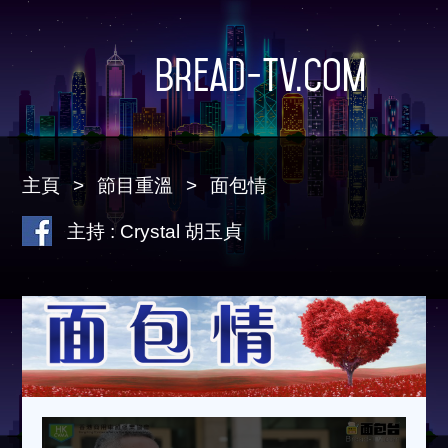
Bread-TV.com
主頁
節目重溫
面包情
主持 : Crystal 胡玉貞