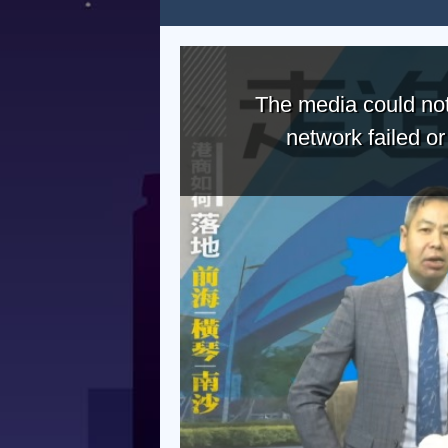
The media could not
network failed o