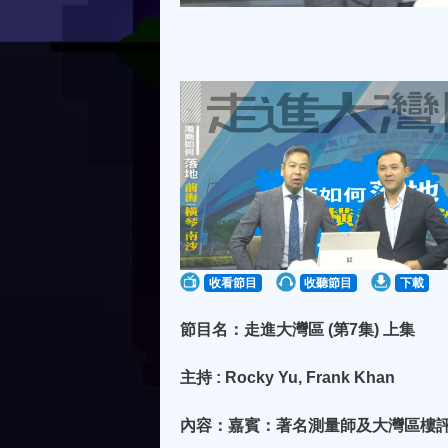
收看節目
收聽節目
下載
節目名：走進大灣區 (第7集) 上集
主持 : Rocky Yu, Frank Khan
內容：嘉賓：著名測量師及大灣區樓評人Mr