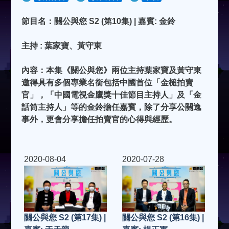
節目名：關公與您 S2 (第10集) | 嘉賓: 金鈴
主持 : 葉家寶、黃守東
內容：本集《關公與您》兩位主持葉家寶及黃守東
邀得具有多個專業名銜包括中國首位「金槌拍賣
官」，「中國電視金鷹獎十佳節目主持人」及「金
話筒主持人」等的金鈴擔任嘉賓，除了分享公關逸
事外，更會分享擔任拍賣官的心得與經歷。
2020-08-04
2020-07-28
關公與您 S2 (第17集) |
關公與您 S2 (第16集) |