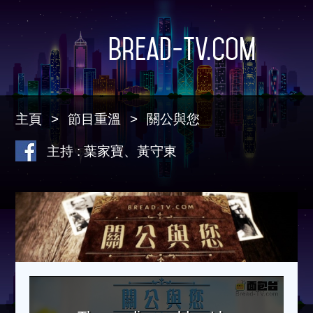
Bread-TV.com
主頁
節目重溫
關公與您
主持 : 葉家寶、黃守東