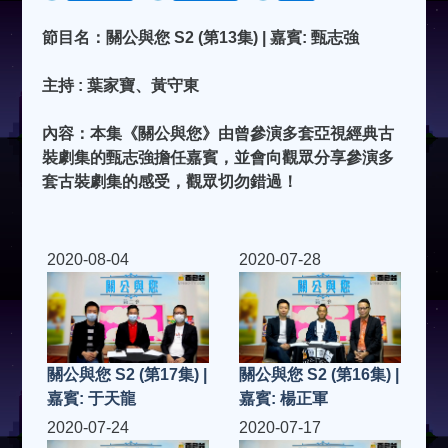
節目名：關公與您 S2 (第13集) | 嘉賓: 甄志強
主持 : 葉家寶、黃守東
內容：本集《關公與您》由曾參演多套亞視經典古
裝劇集的甄志強擔任嘉賓，並會向觀眾分享參演多
套古裝劇集的感受，觀眾切勿錯過！
2020-08-04
2020-07-28
關公與您 S2 (第17集) |
關公與您 S2 (第16集) |
嘉賓: 于天龍
嘉賓: 楊正軍
2020-07-24
2020-07-17