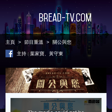
Bread-TV.com
主頁
節目重溫
關公與您
主持 : 葉家寶、黃守東