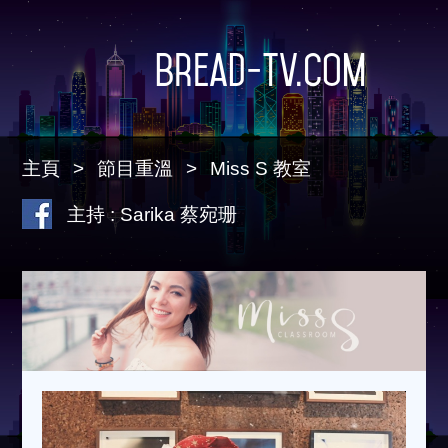
Bread-TV.com
主頁
節目重溫
Miss S 教室
主持 : Sarika 蔡宛珊