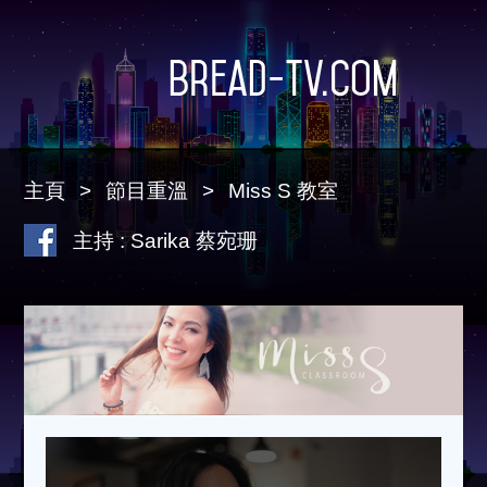
Bread-TV.com
主頁
節目重溫
Miss S 教室
主持 : Sarika 蔡宛珊