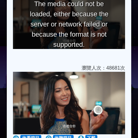
The media could not be
loaded, either because the
server or network failed or
because the format is not
supported.
瀏覽人次：48681次