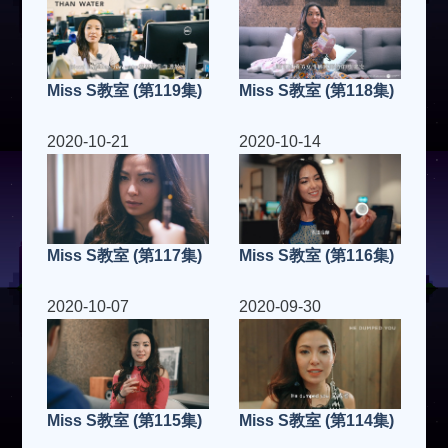
Miss S教室 (第119集)
Miss S教室 (第118集)
2020-10-21
2020-10-14
Miss S教室 (第117集)
Miss S教室 (第116集)
2020-10-07
2020-09-30
Miss S教室 (第115集)
Miss S教室 (第114集)