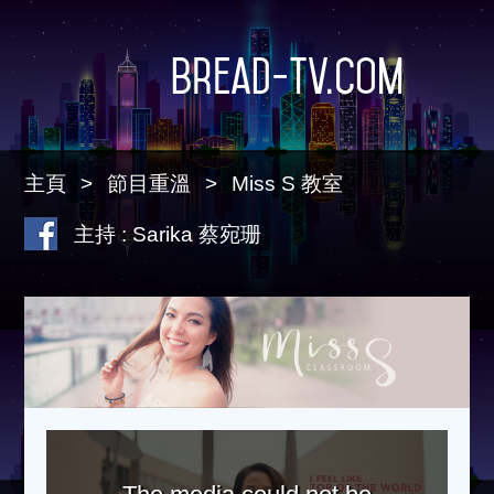
Bread-TV.com
主頁
節目重溫
Miss S 教室
主持 : Sarika 蔡宛珊