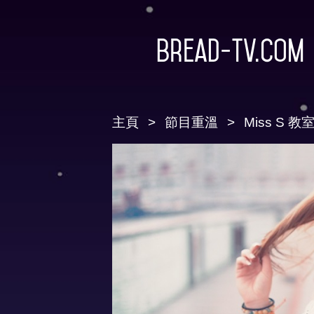
Bread-TV.com
主頁
節目重溫
Miss S 教