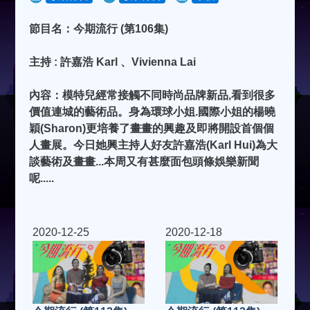
節目名：今期流行 (第106集)
主持 : 許嘉浩 Karl 、Vivienna Lai
內容：模特兒經常接觸不同時尚品牌新品,看到很多
價值連城的藝術品。身為環球小姐.國際小姐的楊曉
穎(Sharon)更培養了畫畫的興趣及即將開設首個個
人畫展。今日她興主持人好友許嘉浩(Karl Hui)為大
談藝術及畫畫...本周又有甚麼面包頭條娛樂新聞
呢.....
2020-12-25
2020-12-18