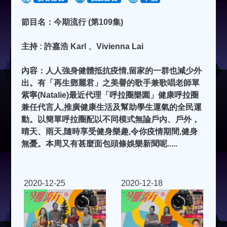
節目名：今期流行 (第109集)
主持 : 許嘉浩 Karl 、Vivienna Lai
內容：人人強身健體抵抗疫情,留家的一群也減少外
出。有「再生鄧麗君」之美譽的歌手兼歌唱老師單
紫寧(Natalie)最近代理「呼拉圈樂園」健康呼拉圈
兼任代言人,推廣健康生活及幫助學生運氣的全民運
動。以簡單呼拉圈配以不同模式無論戶內、戶外，
晴天、雨天,隨時享受健身樂趣,令你疫情期間,健身
無憂。本周又有甚麼面包頭條娛樂新聞呢.....
2020-12-25
2020-12-18