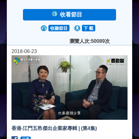
收看節目
收聽節目
下 載
瀏覽人次:50089次
2018-06-23
香港‧江門五邑傑出企業家專輯 | (第4集)