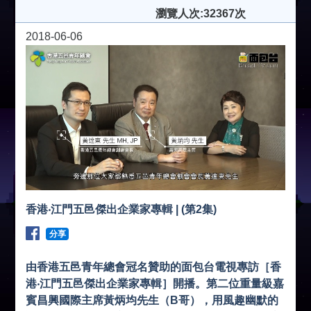
瀏覽人次:32367次
2018-06-06
香港‧江門五邑傑出企業家專輯 | (第2集)
分享
由香港五邑青年總會冠名贊助的面包台電視專訪［香
港‧江門五邑傑出企業家專輯］開播。第二位重量級嘉
賓昌興國際主席黃炳均先生（B哥），用風趣幽默的