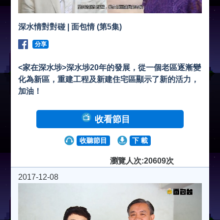
深水情對對碰 | 面包情 (第5集)
分享
<家在深水埗>深水埗20年的發展，從一個老區逐漸變
化為新區，重建工程及新建住宅區顯示了新的活力，
加油！
收看節目
收聽節目
下 載
瀏覽人次:20609次
2017-12-08