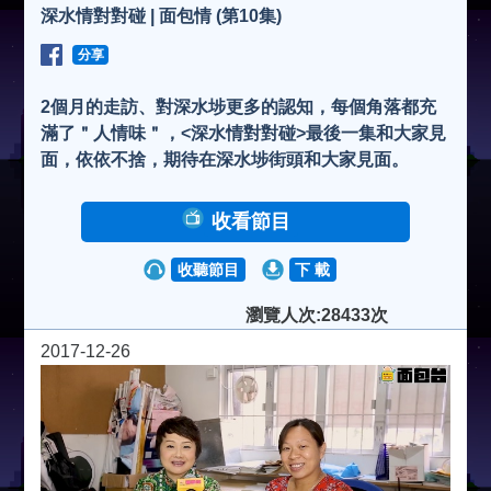
深水情對對碰 | 面包情 (第10集)
分享
2個月的走訪、對深水埗更多的認知，每個角落都充
滿了＂人情味＂，<深水情對對碰>最後一集和大家見
面，依依不捨，期待在深水埗街頭和大家見面。
收看節目
收聽節目
下 載
瀏覽人次:28433次
2017-12-26