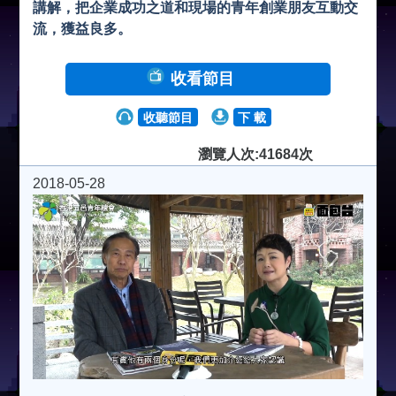
講解，把企業成功之道和現場的青年創業朋友互動交
流，獲益良多。
收看節目
收聽節目
下 載
瀏覽人次:41684次
2018-05-28