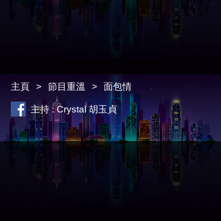
主頁
節目重溫
面包情
主持 : Crystal 胡玉貞