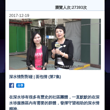
瀏覽人次:27393次
2017-12-19
深水情對對碰 | 面包情 (第7集)
分享
在深水埗有很多有歷史的社區團體，一直默默的在深
水埗服務區內有需要的群體，發揮守望相助的深水情
精神。