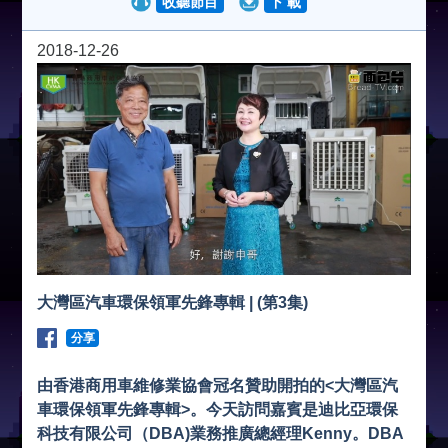
收聽節目
下 載
2018-12-26
大灣區汽車環保領軍先鋒專輯 | (第3集)
分享
由香港商用車維修業協會冠名贊助開拍的<大灣區汽
車環保領軍先鋒專輯>。今天訪問嘉賓是迪比亞環保
科技有限公司（DBA)業務推廣總經理Kenny。DBA