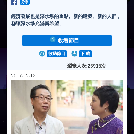
分享
經濟發展也是深水埗的重點。新的建築、新的人群，
鄀讓深水埗充滿新希望。
收看節目
收聽節目
下 載
瀏覽人次:25915次
2017-12-12