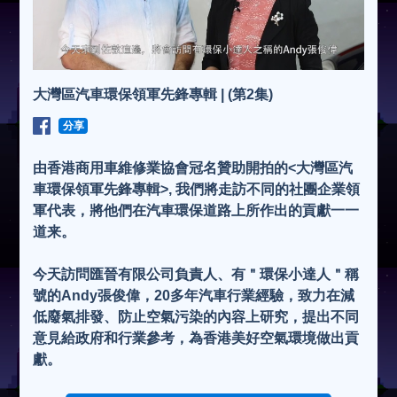
大灣區汽車環保領軍先鋒專輯 | (第2集)
分享
由香港商用車維修業協會冠名贊助開拍的<大灣區汽
車環保領軍先鋒專輯>, 我們將走訪不同的社團企業領
軍代表，將他們在汽車環保道路上所作出的貢獻一一
道来。
今天訪問匯晉有限公司負責人、有＂環保小達人＂稱
號的Andy張俊偉，20多年汽車行業經驗，致力在減
低廢氣排發、防止空氣污染的內容上研究，提出不同
意見給政府和行業參考，為香港美好空氣環境做出貢
獻。