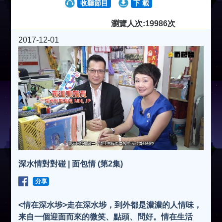
收聽節目
下 載
瀏覽人次:19986次
2017-12-01
深水情對對碰 | 面包情 (第2集)
分享
<情在深水埗>走在深水埗，到外都是濃濃的人情味，
来自一個迎面而來的微笑、點頭、問好。情在生活