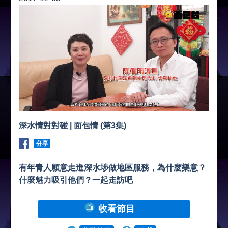
深水情對對碰 | 面包情 (第3集)
分享
有年青人願意走進深水埗做地區服務，為什麼樂意？
什麼魅力吸引他們？一起走訪吧
收看節目