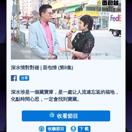
深水情對對碰 | 面包情 (第8集)
分享
深水埗是一個藏寶庫，是一處让人流連忘返的福地，
化點時間心思，一定會找到寶藏。
收看節目
收聽節目
下 載