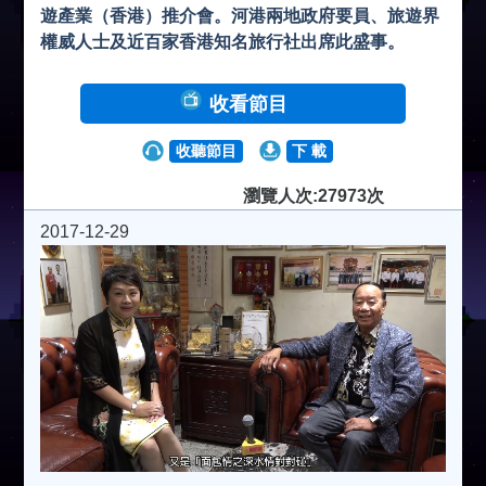
遊產業（香港）推介會。河港兩地政府要員、旅遊界
權威人士及近百家香港知名旅行社出席此盛事。
收看節目
收聽節目
下 載
瀏覽人次:27973次
2017-12-29