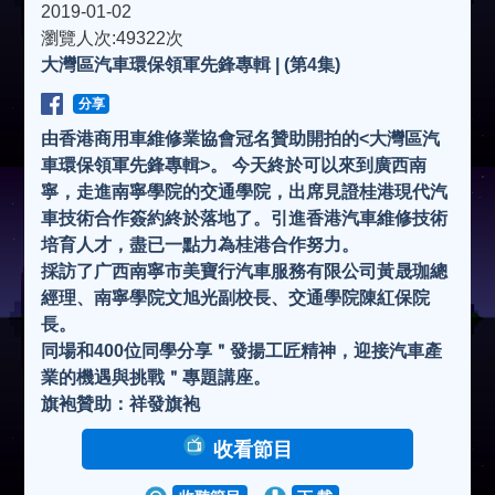
2019-01-02
瀏覽人次:49322次
大灣區汽車環保領軍先鋒專輯 | (第4集)
分享
由香港商用車維修業協會冠名贊助開拍的<大灣區汽
車環保領軍先鋒專輯>。 今天終於可以來到廣西南
寧，走進南寧學院的交通學院，出席見證桂港現代汽
車技術合作簽約終於落地了。引進香港汽車維修技術
培育人才，盡已一點力為桂港合作努力。
採訪了广西南寧市美寶行汽車服務有限公司黃晟珈總
經理、南寧學院文旭光副校長、交通學院陳紅保院
長。
同場和400位同學分享＂發揚工匠精神，迎接汽車產
業的機遇與挑戰＂專題講座。
旗袍贊助：祥發旗袍
收看節目