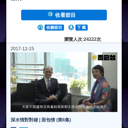
收看節目
收聽節目
下 載
瀏覽人次:24222次
2017-12-15
深水情對對碰 | 面包情 (第6集)