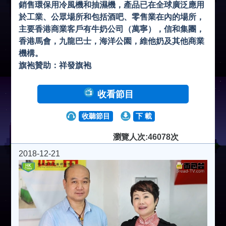
銷售環保用冷風機和抽濕機，產品已在全球廣泛應用
於工業、公眾場所和包括酒吧、零售業在內的場所，
主要香港商業客戶有牛奶公司（萬寧），信和集團，
香港馬會，九龍巴士，海洋公園，維他奶及其他商業
機構。
旗袍贊助：祥發旗袍
收看節目
收聽節目
下 載
瀏覽人次:46078次
2018-12-21